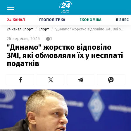
24 КАНАЛ
ГЕОПОЛІТИКА
ЕКОНОМІКА
БІЗНЕС
24 канал Спорт
Спорт
"Динамо" жорстко відповіло ЗМІ, які обмовляли їх у несплаті податків
26 вересня,
20:15
1
"Динамо" жорстко відповіло
ЗМІ, які обмовляли їх у несплаті
податків