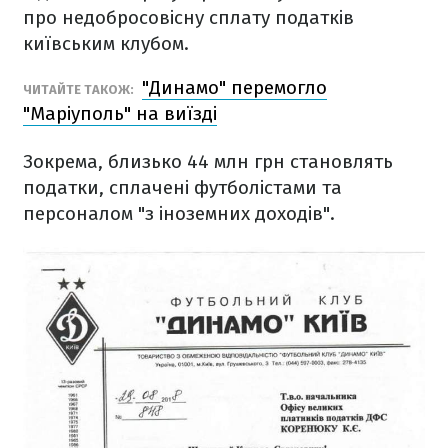
про недобросовісну сплату податків
київським клубом.
"Динамо" перемогло
ЧИТАЙТЕ ТАКОЖ:
"Маріуполь" на виїзді
Зокрема, близько 44 млн грн становлять
податки, сплачені футболістами та
персоналом "з іноземних доходів".