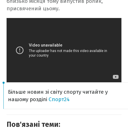
близько місяця тому випустив ролик,
присвячений цьому.
Більше новин зі світу спорту читайте у
нашому розділі
Спорт24
Пов'язані теми: