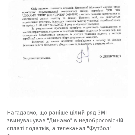
Нагадаємо, що раніше цілий ряд ЗМІ
звинувачував "Динамо" в недобросовісній
сплаті податків, а телеканал "Футбол"