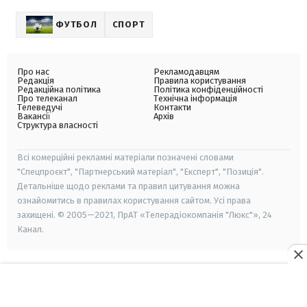
ФУТБОЛ
СПОРТ
Про нас
Рекламодавцям
Редакція
Правила користування
Редакційна політика
Політика конфіденційності
Про телеканал
Технічна інформація
Телеведучі
Контакти
Вакансії
Архів
Структура власності
Всі комерційні рекламні матеріали позначені словами
"Спецпроєкт", "Партнерський матеріал", "Експерт", "Позиція".
Детальніше щодо реклами та правил цитування можна
ознайомитись в правилах користування сайтом. Усі права
захищені. © 2005—2021, ПрАТ «Телерадіокомпанія "Люкс"», 24
Канал.