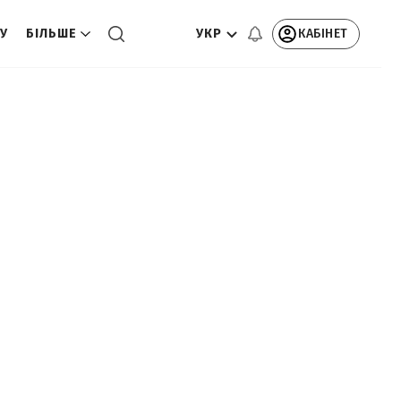
УКР
КАБІНЕТ
ТУ
БІЛЬШЕ