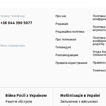
Номер телефону:
Про нас
Політика
конфіден
+38 044 390 5077
Редакція
Політика
штучного
Редакційна політика
Політика
Про телеканал
конфіден
додатку
Ми в соцмережах:
Телеведучі
Угода Ко
Спільнот
Рекламодавцям
Правила 
Правила користування
Технічна
Війна Росії з Україною
Мобілізація в Україні
Ракетні обстріли
Звільнення з військової