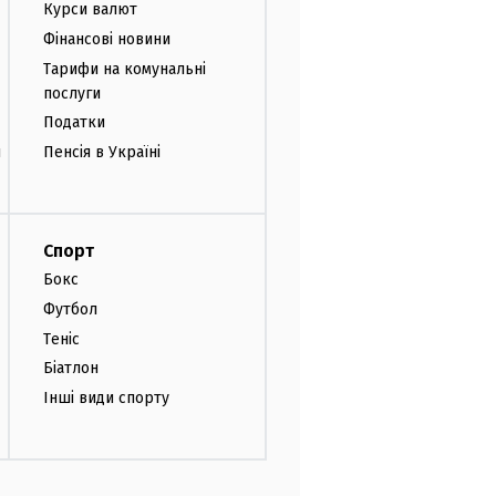
Курси валют
Фінансові новини
Тарифи на комунальні
послуги
Податки
и
Пенсія в Україні
Спорт
Бокс
Футбол
Теніс
Біатлон
Інші види спорту