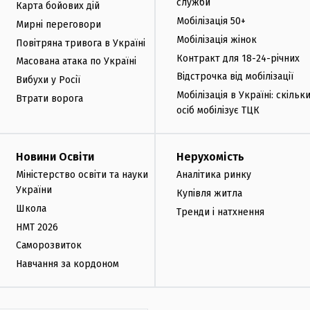
служби
Карта бойових дій
Мобілізація 50+
Мирні переговори
Мобілізація жінок
Повітряна тривога в Україні
Контракт для 18-24-річних
Масована атака по Україні
Відстрочка від мобілізації
Вибухи у Росії
Мобілізація в Україні: скільк
Втрати ворога
осіб мобілізує ТЦК
Новини Освіти
Нерухомість
Міністерство освіти та науки
Аналітика ринку
України
Купівля житла
Школа
Тренди і натхнення
НМТ 2026
Саморозвиток
Навчання за кордоном