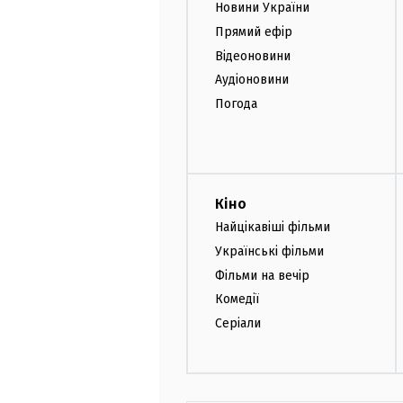
Новини України
Прямий ефір
Відеоновини
Аудіоновини
Погода
Кіно
Найцікавіші фільми
Українські фільми
Фільми на вечір
Комедії
Серіали