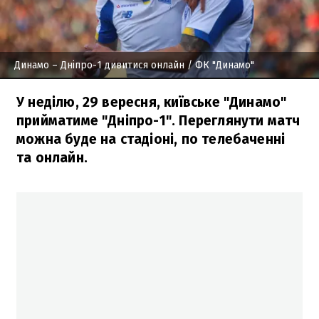
Динамо – Дніпро-1 дивитися онлайн
/ ФК "Динамо"
У неділю, 29 вересня, київське "Динамо"
прийматиме "Дніпро-1". Переглянути матч
можна буде на стадіоні, по телебаченні
та онлайн.