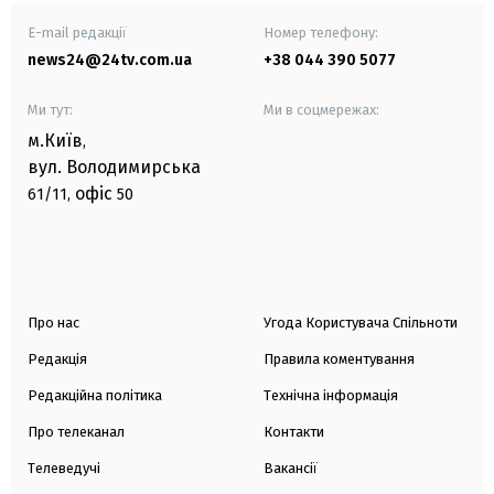
E-mail редакції
Номер телефону:
news24@24tv.com.ua
+38 044 390 5077
Ми тут:
Ми в соцмережах:
м.Київ
,
вул. Володимирська
офіс
61/11,
50
Про нас
Угода Користувача Спільноти
Редакція
Правила коментування
Редакційна політика
Технічна інформація
Про телеканал
Контакти
Телеведучі
Вакансії