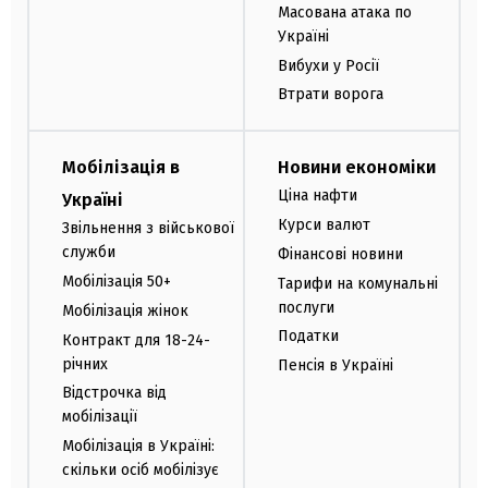
Масована атака по
Україні
Вибухи у Росії
Втрати ворога
Мобілізація в
Новини економіки
Ціна нафти
Україні
Курси валют
Звільнення з військової
служби
Фінансові новини
Мобілізація 50+
Тарифи на комунальні
послуги
Мобілізація жінок
Податки
Контракт для 18-24-
річних
Пенсія в Україні
Відстрочка від
мобілізації
Мобілізація в Україні:
скільки осіб мобілізує