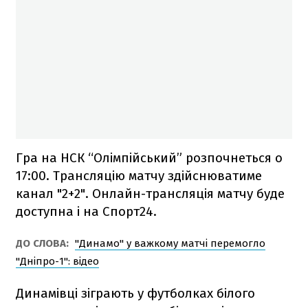
Гра на НСК “Олімпійський” розпочнеться о
17:00. Трансляцію матчу здійснюватиме
канал "2+2". Онлайн-трансляція матчу буде
доступна і на Спорт24.
ДО СЛОВА:
"Динамо" у важкому матчі перемогло
"Дніпро-1": відео
Динамівці зіграють у футболках білого