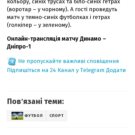
кольору, синіх трусах та біло-синіх гетрах
(воротар – у чорному). А гості проведуть
матч у темно-синіх футболках і гетрах
(голкіпер – у зеленому).
Онлайн-трансляція матчу Динамо –
Дніпро-1
Не пропускайте важливі сповіщення
Підпишіться на 24 Канал у Telegram
Додати
Повʼязані теми:
ФУТБОЛ
СПОРТ