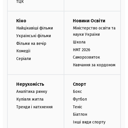
ТЦК
Кіно
Новини Освіти
Найцікавіші фільми
Міністерство освіти та
науки України
Українські фільми
Школа
Фільми на вечір
НМТ 2026
Комедії
Саморозвиток
Серіали
Навчання за кордоном
Нерухомість
Спорт
Аналітика ринку
Бокс
Купівля житла
Футбол
Тренди і натхнення
Теніс
Біатлон
Інші види спорту