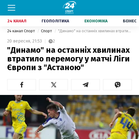
24 КАНАЛ
ГЕОПОЛІТИКА
ЕКОНОМІКА
БІЗНЕС
24 канал Спорт
Спорт
"Динамо" на останніх хвилинах втратило перемогу у матчі Ліги Європи з "Астаною"
20 вересня,
21:53
2
"Динамо" на останніх хвилинах
втратило перемогу у матчі Ліги
Європи з "Астаною"