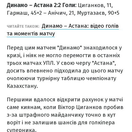
Динамо – Астана 2:2
Голи:
Циганков, 11,
Гармаш, 45+2 – Анічич, 21, Муртазаєв, 90+5
Динамо – Астана: відео голів
ЧИТАЙТЕ ТАКОЖ:
та моментів матчу
Перед цим матчем "Динамо" знаходилося у
кризі, і ніяк не могло перемогти в останніх
трьох матчах УПЛ. У свою чергу "Астана",
досить впевнено підходила до цього матчу
очолюючи турнірну таблицю чемпіонату
Казахстану.
Першими вдалося відкрити рахунок у матчі
саме киянам, коли Віктор Циганков пробив
з-за штрафного майданчику точно в кут
воріт і не залишив шансів для голкіпера
суперника.