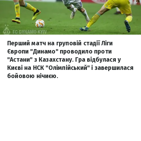
Перший матч на груповій стадії Ліги
Європи "Динамо" проводило проти
"Астани" з Казахстану. Гра відбулася у
Києві на НСК "Олімпійський" і завершилася
бойовою нічиєю.