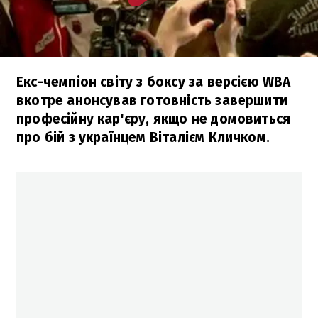
Екс-чемпіон світу з боксу за версією WBA
вкотре анонсував готовність завершити
професійну кар'єру, якщо не домовиться
про бій з українцем Віталієм Кличком.