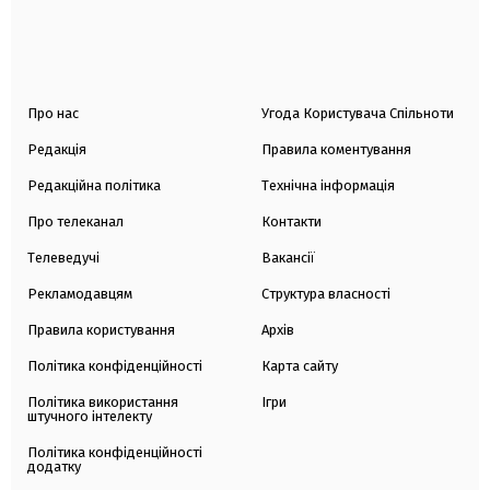
Про нас
Угода Користувача Спільноти
Редакція
Правила коментування
Редакційна політика
Технічна інформація
Про телеканал
Контакти
Телеведучі
Вакансії
Рекламодавцям
Структура власності
Правила користування
Архів
Політика конфіденційності
Карта сайту
Політика використання
Ігри
штучного інтелекту
Політика конфіденційності
додатку