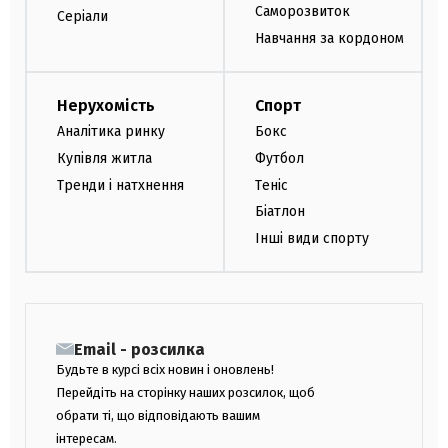
Саморозвиток
Серіали
Навчання за кордоном
Нерухомість
Спорт
Аналітика ринку
Бокс
Купівля житла
Футбол
Тренди і натхнення
Теніс
Біатлон
Інші види спорту
Email - розсилка
Будьте в курсі всіх новин і оновлень!
Перейдіть на сторінку наших розсилок, щоб
обрати ті, що відповідають вашим
інтересам.