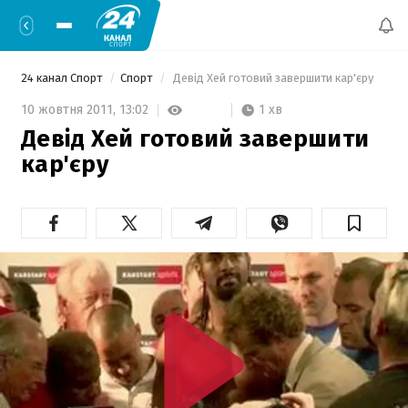
24 канал Спорт
Спорт
 Девід Хей готовий завершити кар'єру 
1 хв
10 жовтня 2011,
13:02
Девід Хей готовий завершити
кар'єру