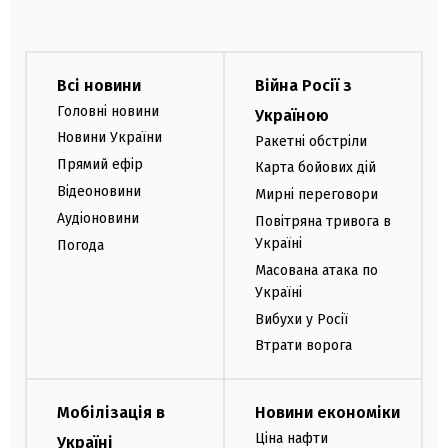
Всі новини
Війна Росії з
Головні новини
Україною
Новини України
Ракетні обстріли
Прямий ефір
Карта бойових дій
Відеоновини
Мирні переговори
Аудіоновини
Повітряна тривога в
Україні
Погода
Масована атака по
Україні
Вибухи у Росії
Втрати ворога
Мобілізація в
Новини економіки
Ціна нафти
Україні