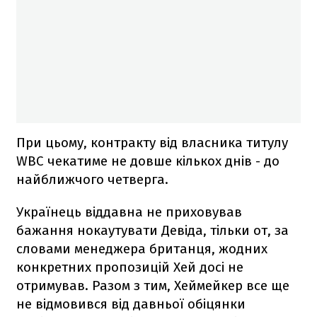
При цьому, контракту від власника титулу
WBC чекатиме не довше кількох днів - до
найближчого четверга.
Українець віддавна не приховував
бажання нокаутувати Девіда, тільки от, за
словами менеджера британця, жодних
конкретних пропозицій Хей досі не
отримував. Разом з тим, Хеймейкер все ще
не відмовився від давньої обіцянки