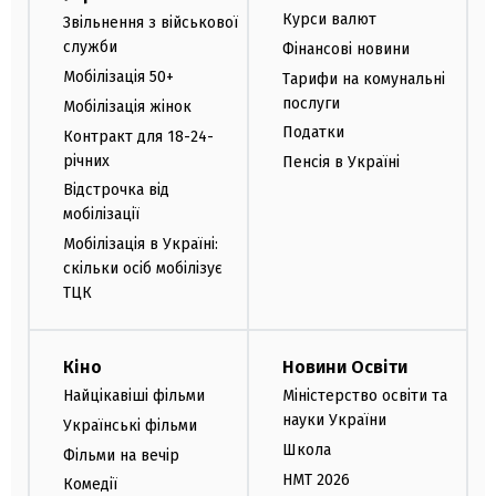
Курси валют
Звільнення з військової
служби
Фінансові новини
Мобілізація 50+
Тарифи на комунальні
послуги
Мобілізація жінок
Податки
Контракт для 18-24-
річних
Пенсія в Україні
Відстрочка від
мобілізації
Мобілізація в Україні:
скільки осіб мобілізує
ТЦК
Кіно
Новини Освіти
Найцікавіші фільми
Міністерство освіти та
науки України
Українські фільми
Школа
Фільми на вечір
НМТ 2026
Комедії