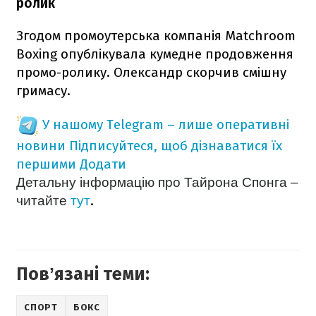
ролик
Згодом промоутерська компанія Matchroom
Boxing опублікувала кумедне продовження
промо-ролику. Олександр скорчив смішну
гримасу.
У нашому Telegram – лише оперативні
новини
Підписуйтеся, щоб дізнаватися їх
першими
Додати
Детальну інформацію про Тайрона Спонга –
.
читайте
тут
Повʼязані теми:
СПОРТ
БОКС