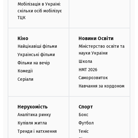
Мобілізація в Україні:
скільки осіб мобілізує
ТЦК
Кіно
Новини Освіти
Найцікавіші фільми
Міністерство освіти та
науки України
Українські фільми
Школа
Фільми на вечір
НМТ 2026
Комедії
Саморозвиток
Серіали
Навчання за кордоном
Нерухомість
Спорт
Аналітика ринку
Бокс
Купівля житла
Футбол
Тренди і натхнення
Теніс