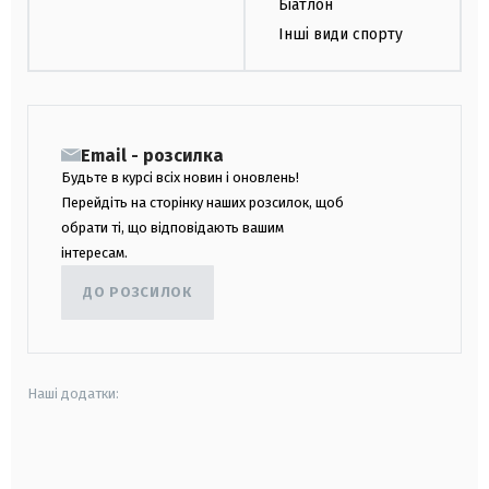
Біатлон
Інші види спорту
Email - розсилка
Будьте в курсі всіх новин і оновлень!
Перейдіть на сторінку наших розсилок, щоб
обрати ті, що відповідають вашим
інтересам.
ДО РОЗСИЛОК
Наші додатки:
android
apple