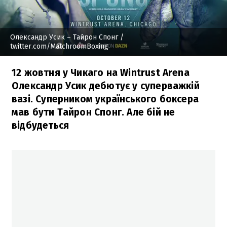
Олександр Усик – Тайрон Спонг
/
twitter.com/MatchroomBoxing
12 жовтня у Чикаго на Wintrust Arena
Олександр Усик дебютує у суперважкій
вазі. Суперником українського боксера
мав бути Тайрон Спонг. Але бій не
відбудеться