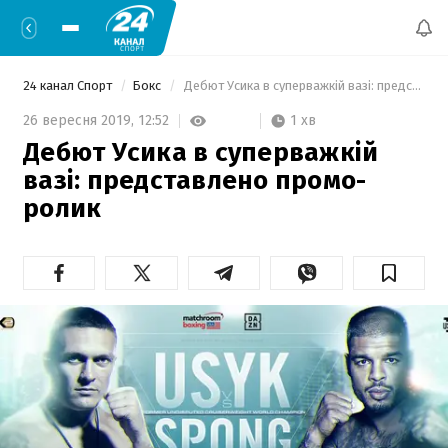
24 канал Спорт
Бокс
 Дебют Усика в суперважкій вазі: представлено промо-ролик 
1 хв
26 вересня 2019,
12:52
Дебют Усика в суперважкій
вазі: представлено промо-
ролик