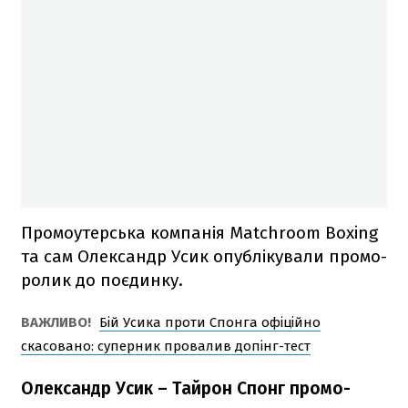
Промоутерська компанія Matchroom Boxing
та сам Олександр Усик опублікували промо-
ролик до поєдинку.
ВАЖЛИВО!
Бій Усика проти Спонга офіційно
скасовано: суперник провалив допінг-тест
Олександр Усик – Тайрон Спонг промо-