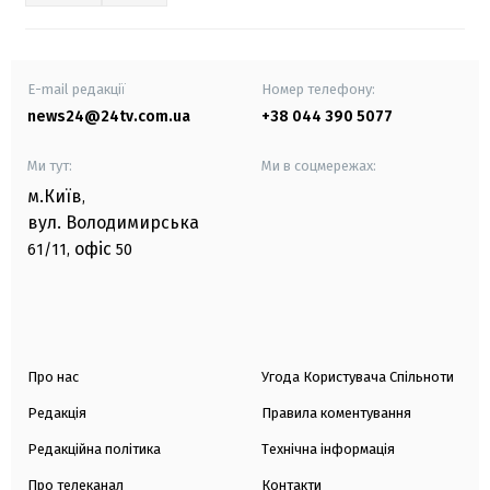
E-mail редакції
Номер телефону:
news24@24tv.com.ua
+38 044 390 5077
Ми тут:
Ми в соцмережах:
м.Київ
,
вул. Володимирська
офіс
61/11,
50
Про нас
Угода Користувача Спільноти
Редакція
Правила коментування
Редакційна політика
Технічна інформація
Про телеканал
Контакти