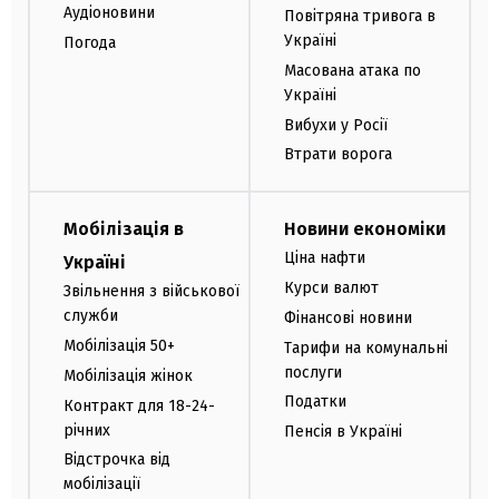
Аудіоновини
Повітряна тривога в
Україні
Погода
Масована атака по
Україні
Вибухи у Росії
Втрати ворога
Мобілізація в
Новини економіки
Ціна нафти
Україні
Курси валют
Звільнення з військової
служби
Фінансові новини
Мобілізація 50+
Тарифи на комунальні
послуги
Мобілізація жінок
Податки
Контракт для 18-24-
річних
Пенсія в Україні
Відстрочка від
мобілізації