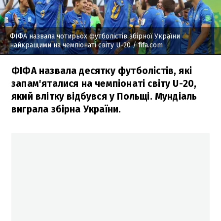
ФІФА назвала чотирьох футболістів збірної України
найкращими на чемпіонаті світу U-20
/ fifa.com
ФІФА назвала десятку футболістів, які
запам'яталися на чемпіонаті світу U-20,
який влітку відбувся у Польщі. Мундіаль
виграла збірна України.