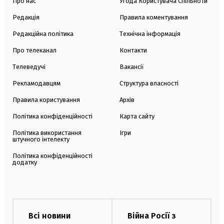
Про нас
Угода Користувача Спільноти
Редакція
Правила коментування
Редакційна політика
Технічна інформація
Про телеканал
Контакти
Телеведучі
Вакансії
Рекламодавцям
Структура власності
Правила користування
Архів
Політика конфіденційності
Карта сайту
Політика використання
Ігри
штучного інтелекту
Політика конфіденційності
додатку
Всі новини
Війна Росії з