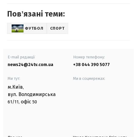
Повʼязані теми:
ФУТБОЛ
СПОРТ
E-mail редакції
Номер телефону:
news24@24tv.com.ua
+38 044 390 5077
Ми тут:
Ми в соцмережах:
м.Київ
,
вул. Володимирська
офіс
61/11,
50