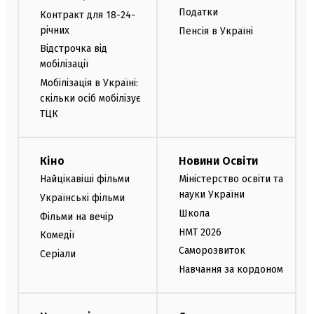
Податки
Контракт для 18-24-
річних
Пенсія в Україні
Відстрочка від
мобілізації
Мобілізація в Україні:
скільки осіб мобілізує
ТЦК
Кіно
Новини Освіти
Найцікавіші фільми
Міністерство освіти та
науки України
Українські фільми
Школа
Фільми на вечір
НМТ 2026
Комедії
Саморозвиток
Серіали
Навчання за кордоном