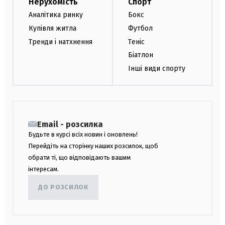
Нерухомість
Спорт
Аналітика ринку
Бокс
Купівля житла
Футбол
Тренди і натхнення
Теніс
Біатлон
Інші види спорту
Email - розсилка
Будьте в курсі всіх новин і оновлень!
Перейдіть на сторінку наших розсилок, щоб
обрати ті, що відповідають вашим
інтересам.
ДО РОЗСИЛОК