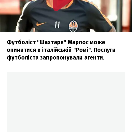
Футболіст "Шахтаря" Марлос може
опинитися в італійській "Ромі". Послуги
футболіста запропонували агенти.