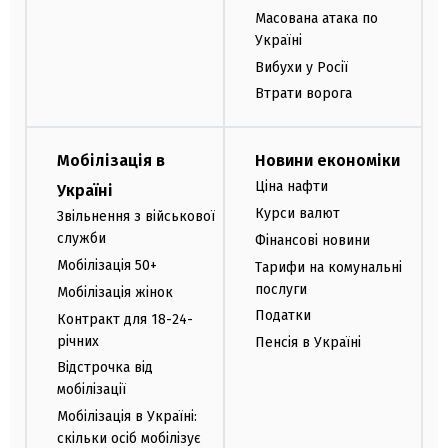
Масована атака по
Україні
Вибухи у Росії
Втрати ворога
Мобілізація в
Новини економіки
Ціна нафти
Україні
Курси валют
Звільнення з військової
служби
Фінансові новини
Мобілізація 50+
Тарифи на комунальні
послуги
Мобілізація жінок
Податки
Контракт для 18-24-
річних
Пенсія в Україні
Відстрочка від
мобілізації
Мобілізація в Україні:
скільки осіб мобілізує