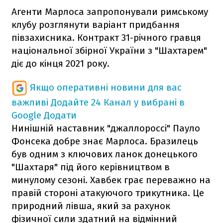
Агенти Марлоса запропонували римському
клубу розглянути варіант придбання
півзахисника. Контракт 31-річного гравця
національної збірної України з "Шахтарем"
діє до кінця 2021 року.
Якщо оперативні новини для вас
важливі
Додайте 24 Канал у вибрані в
Google
Додати
Нинішній наставник "джаллороссі" Пауло
Фонсека добре знає Марлоса. Бразилець
був одним з ключових ланок донецького
"Шахтаря" під його керівництвом в
минулому сезоні. Хавбек грає переважно на
правій стороні атакуючого трикутника. Це
природний лівша, який за рахунок
фізичної сили здатний на відмінний