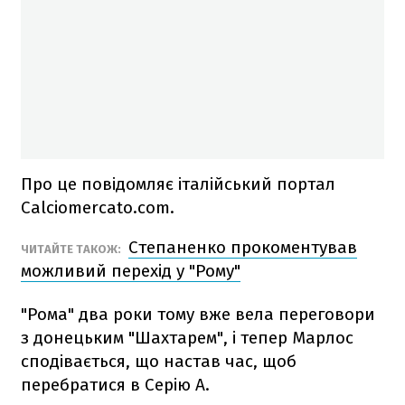
Про це повідомляє італійський портал
Calciomercato.com.
Степаненко прокоментував
ЧИТАЙТЕ ТАКОЖ:
можливий перехід у "Рому"
"Рома" два роки тому вже вела переговори
з донецьким "Шахтарем", і тепер Марлос
сподівається, що настав час, щоб
перебратися в Серію А.