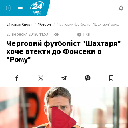
24 канал Спорт
Футбол
 Черговий футболіст "Шахтаря" хоче втекти до Фонсеки в "Рому" 
1 хв
25 вересня 2019,
11:53
Черговий футболіст "Шахтаря"
хоче втекти до Фонсеки в
"Рому"