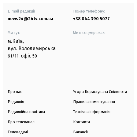
E-mail редакції
Номер телефону:
news24@24tv.com.ua
+38 044 390 5077
Ми тут:
Ми в соцмережах:
м.Київ
,
вул. Володимирська
офіс
61/11,
50
Про нас
Угода Користувача Спільноти
Редакція
Правила коментування
Редакційна політика
Технічна інформація
Про телеканал
Контакти
Телеведучі
Вакансії