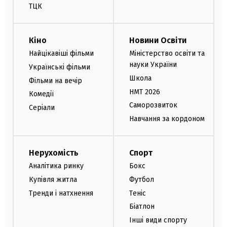
ТЦК
Кіно
Новини Освіти
Найцікавіші фільми
Міністерство освіти та
науки України
Українські фільми
Школа
Фільми на вечір
НМТ 2026
Комедії
Саморозвиток
Серіали
Навчання за кордоном
Нерухомість
Спорт
Аналітика ринку
Бокс
Купівля житла
Футбол
Тренди і натхнення
Теніс
Біатлон
Інші види спорту