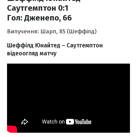
Саутгемптон 0:1
Гол:
Дженепо, 66
Вилучення: Шарп, 85 (Шеффілд)
Шеффілд Юнайтед – Саутгемптон
відеоогляд матчу