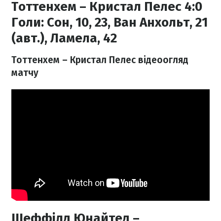
Тоттенхем – Кристал Пелес 4:0
Голи:
Сон, 10, 23, Ван Анхольт, 21
(авт.), Ламела, 42
Тоттенхем – Кристал Пелес відеоогляд
матчу
Шеффілд Юнайтед –