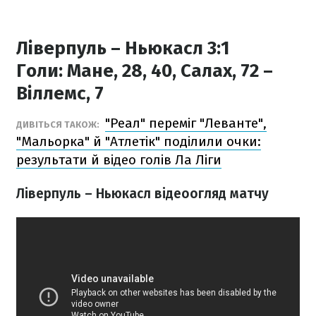
Ліверпуль – Ньюкасл 3:1
Голи:
Мане, 28, 40, Салах, 72 –
Віллемс, 7
"Реал" переміг "Леванте",
ДИВІТЬСЯ ТАКОЖ:
"Мальорка" й "Атлетік" поділили очки:
результати й відео голів Ла Ліги
Ліверпуль – Ньюкасл відеоогляд матчу