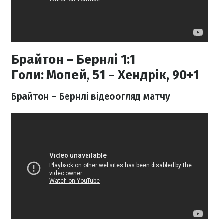
Брайтон – Бернлі 1:1
Голи:
Мопей, 51 – Хендрік, 90+1
Брайтон – Бернлі відеоогляд матчу