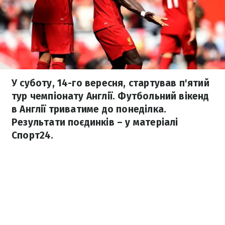
У суботу, 14-го вересня, стартував п'ятий
тур чемпіонату Англії. Футбольний вікенд
в Англії триватиме до понеділка.
Результати поєдинків – у матеріалі
Спорт24.