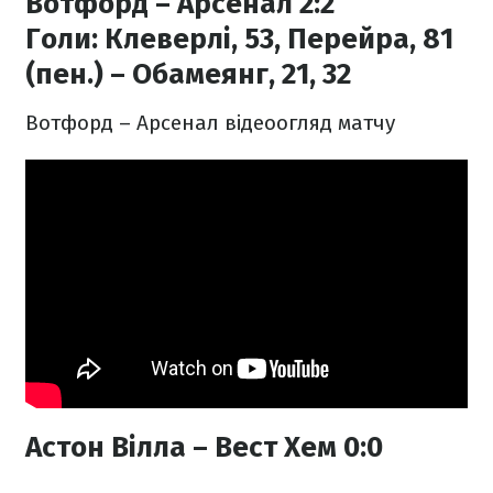
Вотфорд – Арсенал 2:2
Голи:
Клеверлі, 53, Перейра, 81
(пен.) – Обамеянг, 21, 32
Вотфорд – Арсенал відеоогляд матчу
Астон Вілла – Вест Хем 0:0