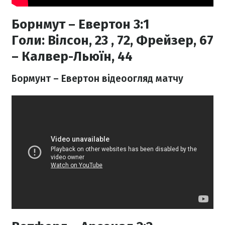
Борнмут – Евертон 3:1
Голи:
Вілсон, 23 , 72, Фрейзер, 67
– Калвер-Льюїн, 44
Бормунт – Евертон відеоогляд матчу