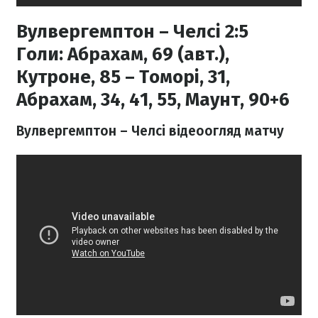
Вулвергемптон – Челсі 2:5
Голи:
Абрахам, 69 (авт.),
Кутроне, 85 – Томорі, 31,
Абрахам, 34, 41, 55, Маунт, 90+6
Вулвергемптон – Челсі відеоогляд матчу