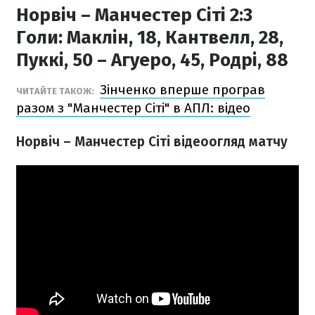
Норвіч – Манчестер Сіті 2:3
Голи:
Маклін, 18, Кантвелл, 28,
Пуккі, 50 – Агуеро, 45, Родрі, 88
Зінченко вперше програв
ЧИТАЙТЕ ТАКОЖ:
разом з "Манчестер Сіті" в АПЛ: відео
Норвіч – Манчестер Сіті відеоогляд матчу