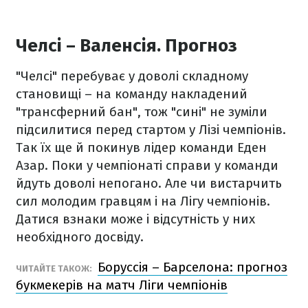
Челсі – Валенсія. Прогноз
"Челсі" перебуває у доволі складному
становищі – на команду накладений
"трансферний бан", тож "сині" не зуміли
підсилитися перед стартом у Лізі чемпіонів.
Так їх ще й покинув лідер команди Еден
Азар. Поки у чемпіонаті справи у команди
йдуть доволі непогано. Але чи вистарчить
сил молодим гравцям і на Лігу чемпіонів.
Датися взнаки може і відсутність у них
необхідного досвіду.
Боруссія – Барселона: прогноз
ЧИТАЙТЕ ТАКОЖ:
букмекерів на матч Ліги чемпіонів