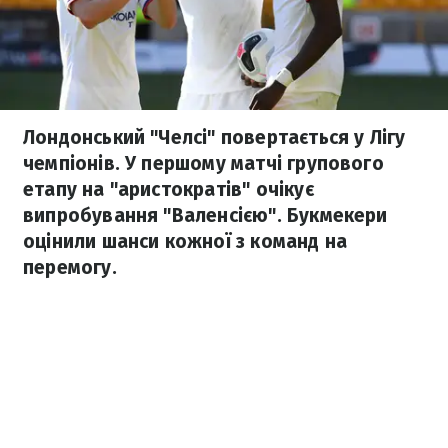
Лондонський "Челсі" повертається у Лігу
чемпіонів. У першому матчі групового
етапу на "аристократів" очікує
випробування "Валенсією". Букмекери
оцінили шанси кожної з команд на
перемогу.