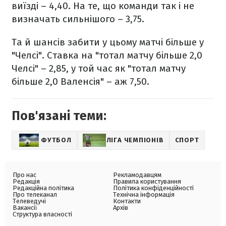
виїзді – 4,40. На те, що команди так і не
визначать сильнішого – 3,75.
Та й шансів забити у цьому матчі більше у
"Челсі". Ставка на "тотал матчу більше 2,0
Челсі" – 2,85, у той час як "тотал матчу
більше 2,0 Валенсія" – аж 7,50.
Пов'язані теми:
ФУТБОЛ
ЛІГА ЧЕМПІОНІВ
СПОРТ
Про нас
Рекламодавцям
Редакція
Правила користування
Редакційна політика
Політика конфіденційності
Про телеканал
Технічна інформація
Телеведучі
Контакти
Вакансії
Архів
Структура власності