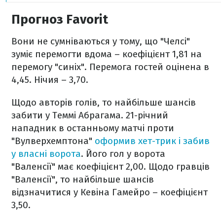
Прогноз Favorit
Вони не сумніваються у тому, що "Челсі"
зуміє перемогти вдома – коефіцієнт 1,81 на
перемогу "синіх". Перемога гостей оцінена в
4,45. Нічия – 3,70.
Щодо авторів голів, то найбільше шансів
забити у Теммі Абрагама. 21-річний
нападник в останньому матчі проти
"Вулверхемптона"
оформив хет-трик і забив
у власні ворота
. Його гол у ворота
"Валенсії" має коефіцієнт 2,00. Щодо гравців
"Валенсії", то найбільше шансів
відзначитися у Кевіна Гамейро – коефіцієнт
3,50.