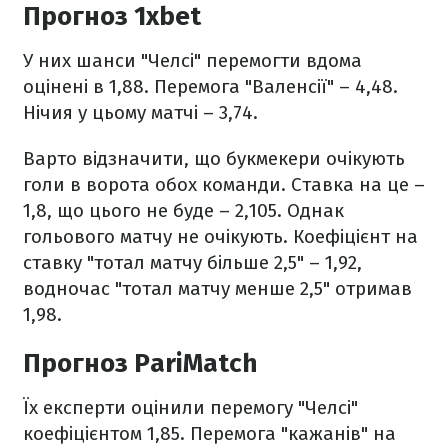
Прогноз 1xbet
У них шанси "Челсі" перемогти вдома
оцінені в 1,88. Перемога "Валенсії" – 4,48.
Нічия у цьому матчі – 3,74.
Варто відзначити, що букмекери очікують
голи в ворота обох команди. Ставка на це –
1,8, що цього не буде – 2,105. Однак
гольового матчу не очікують. Коефіцієнт на
ставку "тотал матчу більше 2,5" – 1,92,
водночас "тотал матчу менше 2,5" отримав
1,98.
Прогноз PariMatch
Їх експерти оцінили перемогу "Челсі"
коефіцієнтом 1,85. Перемога "кажанів" на