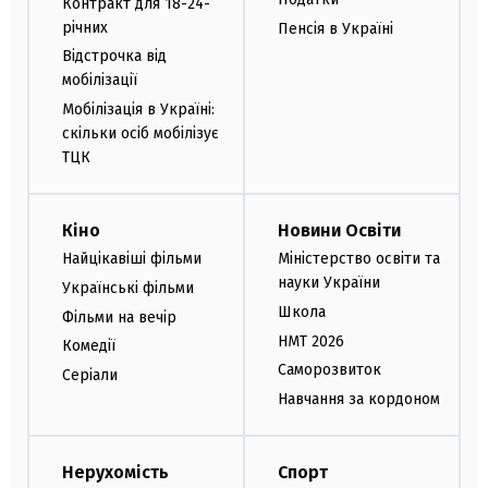
Контракт для 18-24-
річних
Пенсія в Україні
Відстрочка від
мобілізації
Мобілізація в Україні:
скільки осіб мобілізує
ТЦК
Кіно
Новини Освіти
Найцікавіші фільми
Міністерство освіти та
науки України
Українські фільми
Школа
Фільми на вечір
НМТ 2026
Комедії
Саморозвиток
Серіали
Навчання за кордоном
Нерухомість
Спорт