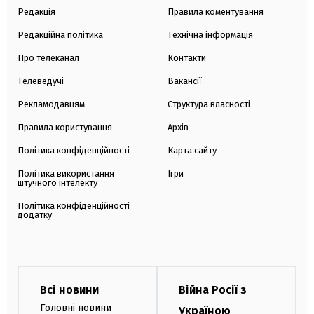
Редакція
Правила коментування
Редакційна політика
Технічна інформація
Про телеканал
Контакти
Телеведучі
Вакансії
Рекламодавцям
Структура власності
Правила користування
Архів
Політика конфіденційності
Карта сайту
Політика використання
Ігри
штучного інтелекту
Політика конфіденційності
додатку
Всі новини
Війна Росії з
Головні новини
Україною