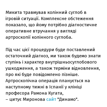
Микита травмував колінний суглоб в
ігровій ситуації. Комплексне обстеження
показало, що йому потрібно діагностичне
оперативне втручання у вигляді
артроскопії колінного суглоба.
Під час цієї процедури буде поставлений
остаточний діагноз, ми також будемо знати
ступінь і характер внутрішньосуглобового
ушкодження, а також терміни відновлення,
про які буде повідомлено пізніше.
Артроскопічна операція планується на
наступному тижні в Іспанії у клініці
професора Рамона Кугата,
– цитує Миронова
сайт
"Динамо".