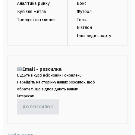
Аналітика ринку
Бокс
Купівля житла
Футбол
Тренди і натхнення
Теніс
Біатлон
Інші види спорту
Email - розсилка
Будьте в курсі всіх новин і оновлень!
Перейдіть на сторінку наших розсилок, щоб
обрати ті, що відповідають вашим
інтересам.
ДО РОЗСИЛОК
Наші додатки: