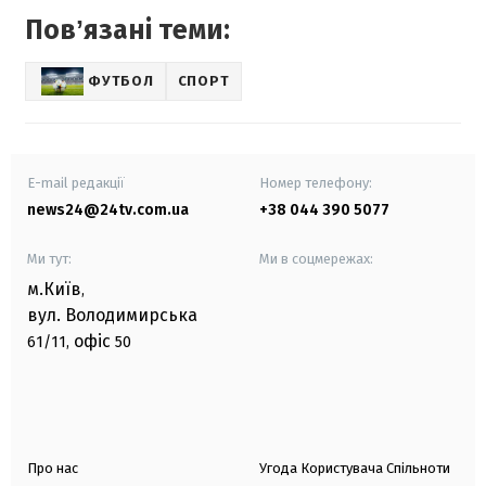
Повʼязані теми:
ФУТБОЛ
СПОРТ
E-mail редакції
Номер телефону:
news24@24tv.com.ua
+38 044 390 5077
Ми тут:
Ми в соцмережах:
м.Київ
,
вул. Володимирська
офіс
61/11,
50
Про нас
Угода Користувача Спільноти