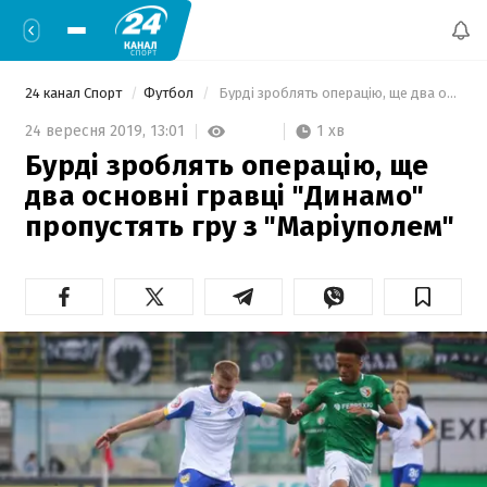
24 канал Спорт
Футбол
 Бурді зроблять операцію, ще два основні гравці "Динамо" пропустять гру з "Маріуполем" 
1 хв
24 вересня 2019,
13:01
Бурді зроблять операцію, ще
два основні гравці "Динамо"
пропустять гру з "Маріуполем"