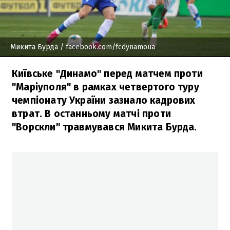
Микита Бурда
/ facebook.com/fcdynamoua
Київське "Динамо" перед матчем проти
"Маріуполя" в рамках четвертого туру
чемпіонату України зазнало кадрових
втрат. В останньому матчі проти
"Ворскли" травмувався Микита Бурда.