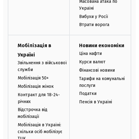
Масована атака по
Україні
Вибухи у Росії
Втрати ворога
Мобілізація в
Новини економіки
Ціна нафти
Україні
Курси валют
Звільнення з військової
служби
Фінансові новини
Мобілізація 50+
Тарифи на комунальні
послуги
Мобілізація жінок
Податки
Контракт для 18-24-
річних
Пенсія в Україні
Відстрочка від
мобілізації
Мобілізація в Україні:
скільки осіб мобілізує
ТЦК