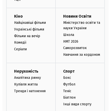
Кіно
Новини Освіти
Найцікавіші фільми
Міністерство освіти та
науки України
Українські фільми
Школа
Фільми на вечір
НМТ 2026
Комедії
Саморозвиток
Серіали
Навчання за кордоном
Нерухомість
Спорт
Аналітика ринку
Бокс
Купівля житла
Футбол
Тренди і натхнення
Теніс
Біатлон
Інші види спорту