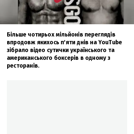
Більше чотирьох мільйонів переглядів
впродовж якихось п'яти днів на YouTube
зібрало відео сутички українського та
американського боксерів в одному з
ресторанів.