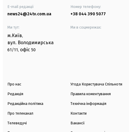
E-mail редакції
Номер телефону:
news24@24tv.com.ua
+38 044 390 5077
Ми тут:
Ми в соцмережах:
м.Київ
,
вул. Володимирська
офіс
61/11,
50
Про нас
Угода Користувача Спільноти
Редакція
Правила коментування
Редакційна політика
Технічна інформація
Про телеканал
Контакти
Телеведучі
Вакансії