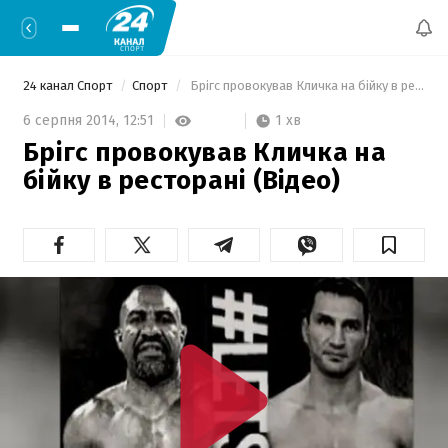
24 канал Спорт
Спорт
 Брігс провокував Кличка на бійку в ресторані (Відео) 
1 хв
6 серпня 2014,
12:51
Брігс провокував Кличка на
бійку в ресторані (Відео)