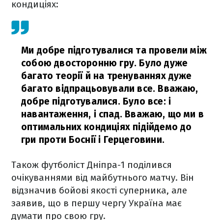
кондиціях:
Ми добре підготувалися та провели між
собою двосторонню гру. Було дуже
багато теорії й на тренуваннях дуже
багато відпрацьовували все. Вважаю,
добре підготувалися. Було все: і
навантаження, і спад. Вважаю, що ми в
оптимальних кондиціях підійдемо до
гри проти Боснії і Герцеговини.
Також футболіст Дніпра-1 поділився
очікуваннями від майбутнього матчу. Він
відзначив бойові якості суперника, але
заявив, що в першу чергу Україна має
думати про свою гру.