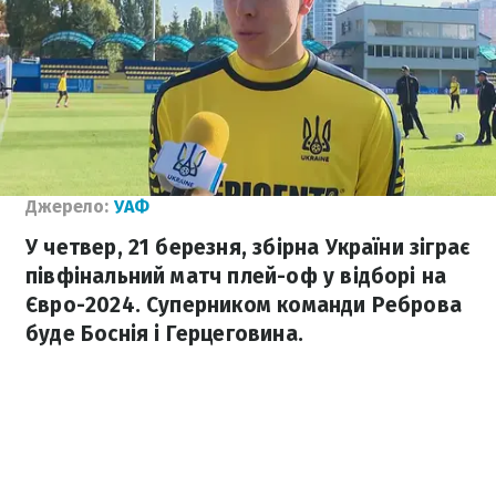
Джерело:
УАФ
У четвер, 21 березня, збірна України зіграє
півфінальний матч плей-оф у відборі на
Євро-2024. Суперником команди Реброва
буде Боснія і Герцеговина.