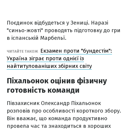
Поєдинок відбудеться у Зениці. Наразі
"синьо-жовті" проводять підготовку до гри
в іспанській Марбельї.
Екзамен проти "бундестім":
ЧИТАЙТЕ ТАКОЖ
Україна зіграє проти однієї із
найтитулованіших збірних світу
Піхальонок оцінив фізичну
готовність команди
Півзахисник Олександр Піхальонок
розповів про особливості короткого збору.
Він вважає, що команда продуктивно
провела час та знаходиться в хороших