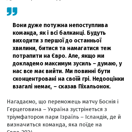
Вони дуже потужна непоступлива
команда, як і всі балканці. Будуть
виходити з першої до останньої
хвилини, битися та намагатися теж
потрапити на Євро. Але, якщо ми
докладемо максимум зусиль – думаю, у
нас все має вийти. Ми повинні бути
сконцентровані на своїй грі. Недооцінки
взагалі немає,
– сказав Піхальонок.
Нагадаємо, що переможець матчу Боснія і
Герцеговина – Україна зустрінеться з
тріумфатором пари Ізраїль – Ісландія, де й
визначиться команда, яка поїде на