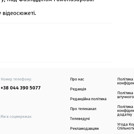
 відеосюжеті.
Номер телефону:
Про нас
Політика
конфіден
+38 044 390 5077
Редакція
Політика
штучного
Редакційна політика
Політика
Про телеканал
конфіден
додатку
Ми в соцмережах:
Телеведучі
Угода Ко
Спільнот
Рекламодавцям