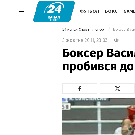
ФУТБОЛ
БОКС
GAM
24 канал Спорт
Спорт
 Боксер Васи
5 жовтня 2011,
23:03
Боксер Вас
пробився до