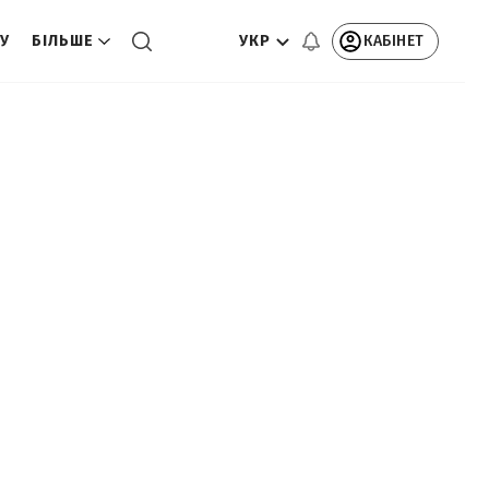
УКР
КАБІНЕТ
ТУ
БІЛЬШЕ