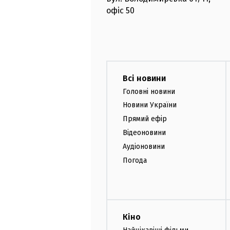
офіс
50
Всі новини
Головні новини
Новини України
Прямий ефір
Відеоновини
Аудіоновини
Погода
Кіно