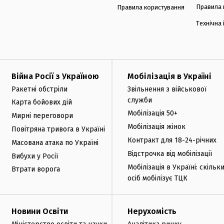
Правила 
Правила користування
Технічна
Війна Росії з Україною
Мобілізація в Україні
Ракетні обстріли
Звільнення з військової
служби
Карта бойових дій
Мобілізація 50+
Мирні переговори
Мобілізація жінок
Повітряна тривога в Україні
Контракт для 18-24-річних
Масована атака по Україні
Відстрочка від мобілізації
Вибухи у Росії
Мобілізація в Україні: скільк
Втрати ворога
осіб мобілізує ТЦК
Новини Освіти
Нерухомість