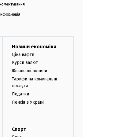
коментування
 інформація
Новини економіки
Ціна нафти
Курси валют
Фінансові новини
Тарифи на комунальні
послуги
Податки
и
Пенсія в Україні
Спорт