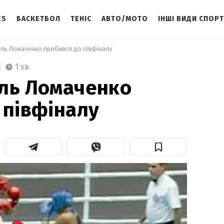
ES
БАСКЕТБОЛ
ТЕНІС
АВТО/МОТО
ІНШІ ВИДИ СПОР
ль Ломаченко пробився до півфіналу  
1 хв
иль Ломаченко
 півфіналу