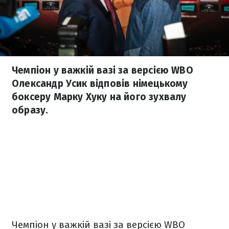
Чемпіон у важкій вазі за версією WBO
Олександр Усик відповів німецькому
боксеру Марку Хуку на його зухвалу
образу.
Чемпіон у важкій вазі за версією WBO