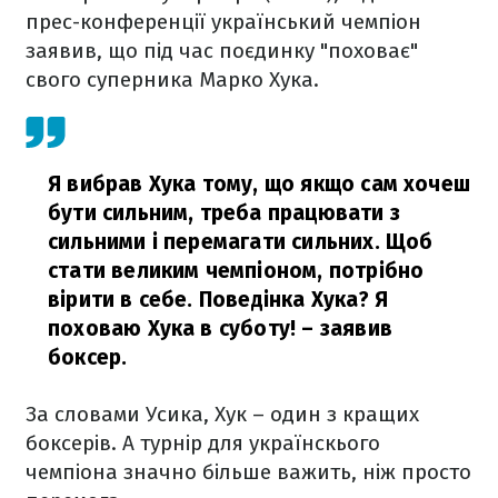
прес-конференції український чемпіон
заявив, що під час поєдинку "поховає"
свого суперника Марко Хука.
Я вибрав Хука тому, що якщо сам хочеш
бути сильним, треба працювати з
сильними і перемагати сильних. Щоб
стати великим чемпіоном, потрібно
вірити в себе. Поведінка Хука? Я
поховаю Хука в суботу!
– заявив
боксер.
За словами Усика, Хук – один з кращих
боксерів. А турнір для українскього
чемпіона значно більше важить, ніж просто