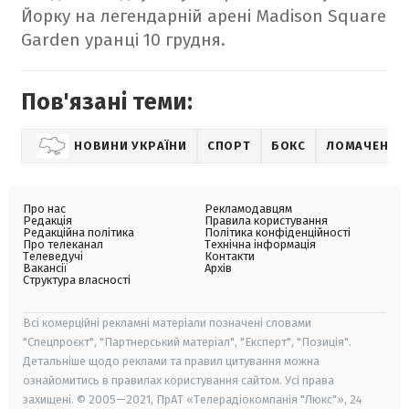
Йорку на легендарній арені Madison Square
Garden уранці 10 грудня.
Пов'язані теми:
НОВИНИ УКРАЇНИ
СПОРТ
БОКС
ЛОМАЧЕНКО 
Про нас
Рекламодавцям
Редакція
Правила користування
Редакційна політика
Політика конфіденційності
Про телеканал
Технічна інформація
Телеведучі
Контакти
Вакансії
Архів
Структура власності
Всі комерційні рекламні матеріали позначені словами
"Спецпроєкт", "Партнерський матеріал", "Експерт", "Позиція".
Детальніше щодо реклами та правил цитування можна
ознайомитись в правилах користування сайтом. Усі права
захищені. © 2005—2021, ПрАТ «Телерадіокомпанія "Люкс"», 24