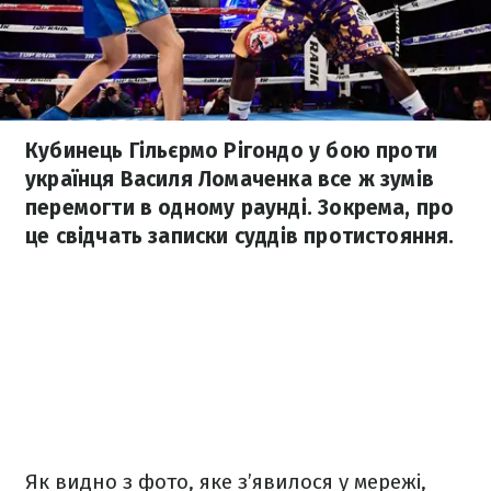
Кубинець Гільєрмо Рігондо у бою проти
українця Василя Ломаченка все ж зумів
перемогти в одному раунді. Зокрема, про
це свідчать записки суддів протистояння.
Як видно з фото, яке з’явилося у мережі,