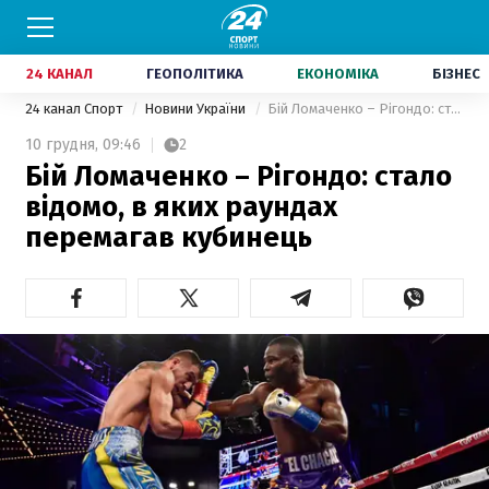
24 КАНАЛ
ГЕОПОЛІТИКА
ЕКОНОМІКА
БІЗНЕС
24 канал Спорт
Новини України
Бій Ломаченко – Рігондо: стало відомо, в яких раундах перемагав кубинець
10 грудня,
09:46
2
Бій Ломаченко – Рігондо: стало
відомо, в яких раундах
перемагав кубинець