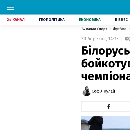
24 КАНАЛ
ГЕОПОЛІТИКА
ЕКОНОМІКА
БІЗНЕС
24 канал Спорт
Футбол
30 березня,
14:35
Білорус
бойкоту
чемпіона
Софія Кулай