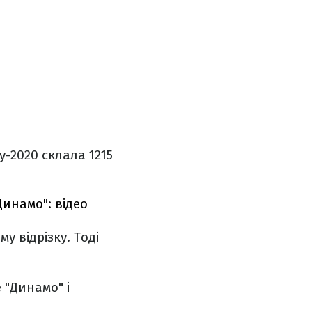
у-2020 склала 1215
Динамо": відео
у відрізку. Тоді
 "Динамо" і