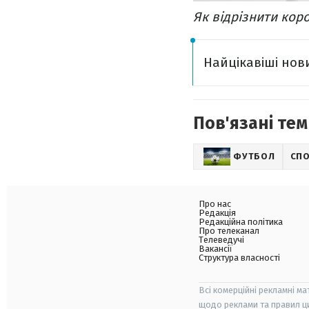
Як відрізнити коро
Найцікавіші нов
Пов'язані тем
ФУТБОЛ
СП
Про нас
Редакція
Редакційна політика
Про телеканал
Телеведучі
Вакансії
Структура власності
Всі комерційні рекламні ма
щодо реклами та правил ц