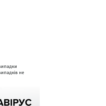
 випадки
випадків не