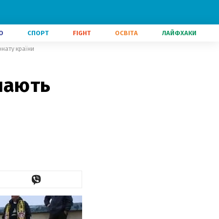
О
СПОРТ
FIGHT
ОСВІТА
ЛАЙФХАКИ
нату країни
нають