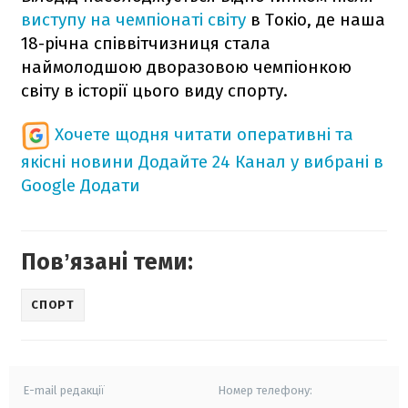
виступу на чемпіонаті світу
в Токіо, де наша
18-річна співвітчизниця стала
наймолодшою дворазовою чемпіонкою
світу в історії цього виду спорту.
Хочете щодня читати оперативні та
якісні новини
Додайте 24 Канал у вибрані в
Google
Додати
Повʼязані теми:
СПОРТ
E-mail редакції
Номер телефону: