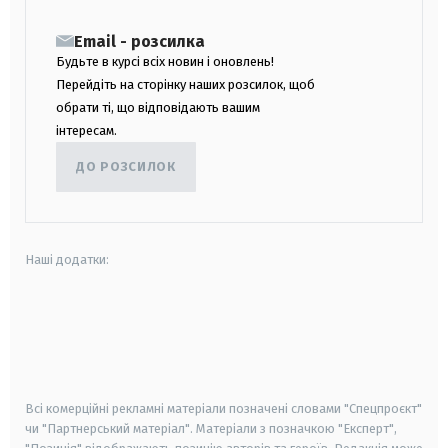
Email - розсилка
Будьте в курсі всіх новин і оновлень!
Перейдіть на сторінку наших розсилок, щоб
обрати ті, що відповідають вашим
інтересам.
ДО РОЗСИЛОК
Наші додатки:
android
apple
smart tv
samsung smart tv
Всі комерційні рекламні матеріали позначені словами "Спецпроєкт"
чи "Партнерський матеріал". Матеріали з позначкою "Експерт",