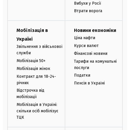
Вибухи у Росії
Втрати ворога
Мобілізація в
Новини економіки
Ціна нафти
Україні
Курси валют
Звільнення з військової
служби
Фінансові новини
Мобілізація 50+
Тарифи на комунальні
послуги
Мобілізація жінок
Податки
Контракт для 18-24-
річних
Пенсія в Україні
Відстрочка від
мобілізації
Мобілізація в Україні:
скільки осіб мобілізує
ТЦК