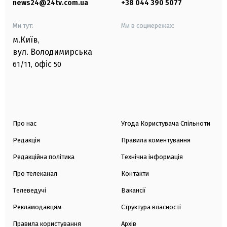
news24@24tv.com.ua
+38 044 390 5077
Ми тут:
Ми в соцмережах:
м.Київ
,
вул. Володимирська
офіс
61/11,
50
Про нас
Угода Користувача Спільноти
Редакція
Правила коментування
Редакційна політика
Технічна інформація
Про телеканал
Контакти
Телеведучі
Вакансії
Рекламодавцям
Структура власності
Правила користування
Архів