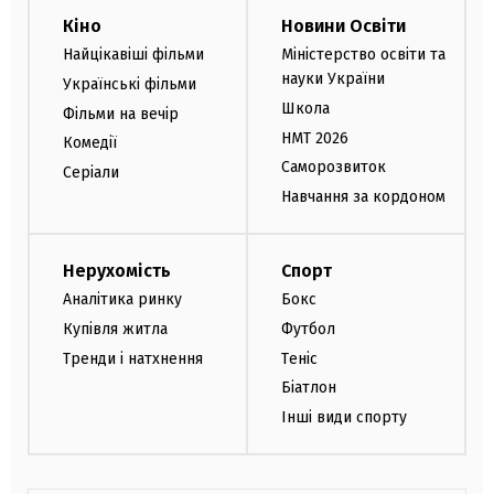
Кіно
Новини Освіти
Найцікавіші фільми
Міністерство освіти та
науки України
Українські фільми
Школа
Фільми на вечір
НМТ 2026
Комедії
Саморозвиток
Серіали
Навчання за кордоном
Нерухомість
Спорт
Аналітика ринку
Бокс
Купівля житла
Футбол
Тренди і натхнення
Теніс
Біатлон
Інші види спорту