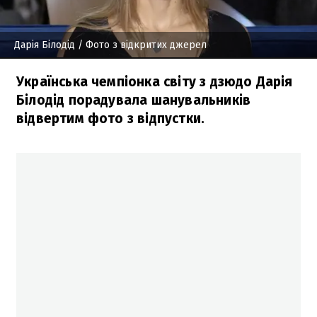
Дарія Білодід
/ Фото з відкритих джерел
Українська чемпіонка світу з дзюдо Дарія
Білодід порадувала шанувальників
відвертим фото з відпустки.