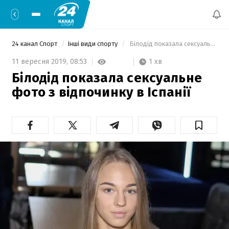
24 канал Спорт
Інші види спорту
 Білодід показала сексуальне фото з відпочинку в Іспанії 
1 хв
11 вересня 2019,
08:53
Білодід показала сексуальне
фото з відпочинку в Іспанії