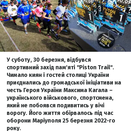
У суботу, 30 березня, відбувся
спортивний захід пам'яті "Piston Trail".
Чимало киян і гостей столиці України
приєднались до громадської ініціативи на
честь Героя України Максима Кагала –
українського військового, спортсмена,
який не побоявся подивитись у вічі
ворогу. Його життя обірвалось під час
оборони Маріуполя 25 березня 2022-го
року.