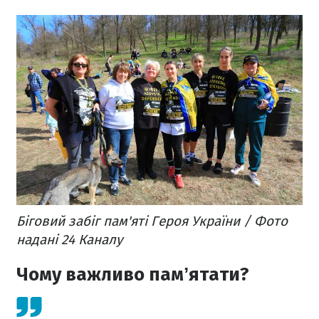
Біговий забіг пам'яті Героя України / Фото
надані 24 Каналу
Чому важливо памʼятати?