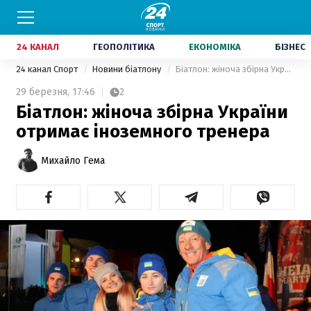
24 КАНАЛ
ГЕОПОЛІТИКА
ЕКОНОМІКА
БІЗНЕС
24 канал Спорт
Новини біатлону
Біатлон: жіноча збірна України отримає іноземного тренера
29 березня,
17:46
2
Біатлон: жіноча збірна України
отримає іноземного тренера
Михайло Гема