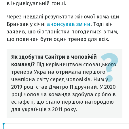
в індивідуальній гонці.
Через невдалі результати жіночої команди
Бринзак у січні
анонсував зміни
. Тоді він
заявив, що біатлоністки погодилися з тим,
що повинен бути один тренер для всіх.
Як здобутки Санітри в чоловічій
команді?
Під керівництвом словацького
тренера Україна отримала першого
чемпіона світу серед чоловіків. Ним у
2019 році став Дмитро Підручний. У 2020
році чоловіча команда здобула срібло в
естафеті, що стало першою нагородою
для українців з 2011 року.