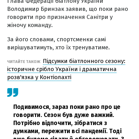
Глава Федерації біатлону України
Володимир Бринзак заявив, що поки рано
говорити про призначення Санітри у
жіночу команду.
За його словами, спортсменки самі
вирішуватимуть, хто їх тренуватиме.
Підсумки біатлонного сезону:
ЧИТАЙТЕ ТАКОЖ
історичне срібло України і драматична
розв'язка у Контіолахті
Подивимося, зараз поки рано про це
говорити. Сезон був дуже важкий.
Потрібно відпочити, зібратися з
думками, пережити всі пандемії. Тоді