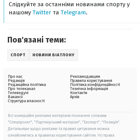
Слідкуйте за останніми новинами спорту у
нашому
Twitter
та
Telegram
.
Пов'язані теми:
СПОРТ
НОВИНИ БІАТЛОНУ
Про нас
Рекламодавцям
Редакція
Правила користування
Редакційна політика
Політика конфіденційності
Про телеканал
Технічна інформація
Телеведучі
Контакти
Вакансії
Архів
Структура власності
Всі комерційні рекламні матеріали позначені словами
"Спецпроєкт", "Партнерський матеріал", "Експерт", "Позиція".
Детальніше щодо реклами та правил цитування можна
ознайомитись в правилах користування сайтом. Усі права