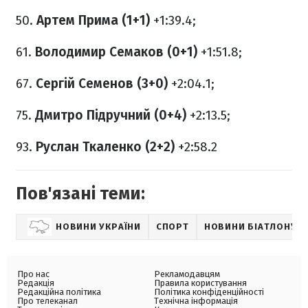
50.
Артем Прима (1+1)
+1:39.4;
61.
Володимир Семаков (0+1)
+1:51.8;
67.
Сергій Семенов (3+0)
+2:04.1;
75.
Дмитро Підручний (0+4)
+2:13.5;
93.
Руслан Ткаленко (2+2)
+2:58.2
Пов'язані теми:
НОВИНИ УКРАЇНИ
СПОРТ
НОВИНИ БІАТЛОНУ
Про нас
Рекламодавцям
Редакція
Правила користування
Редакційна політика
Політика конфіденційності
Про телеканал
Технічна інформація