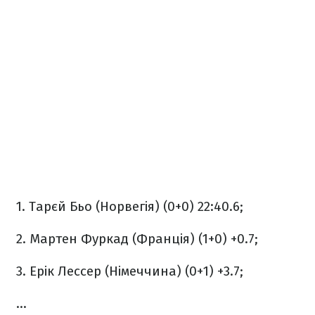
1. Тарєй Бьо (Норвегія) (0+0) 22:40.6;
2. Мартен Фуркад (Франція) (1+0) +0.7;
3. Ерік Лессер (Німеччина) (0+1) +3.7;
...