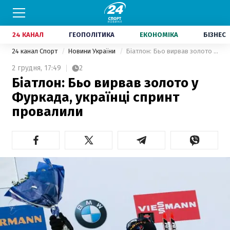
24 КАНАЛ
ГЕОПОЛІТИКА
ЕКОНОМІКА
БІЗНЕС
24 канал Спорт
Новини України
Біатлон: Бьо вирвав золото у Фуркада, українці спринт провалили
2 грудня,
17:49
2
Біатлон: Бьо вирвав золото у
Фуркада, українці спринт
провалили