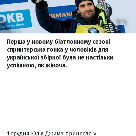
Перша у новому біатлонному сезоні
спринтерська гонка у чоловіків для
української збірної була не настільки
успішною, як жіноча.
1 грудня Юлія Джима принесла у