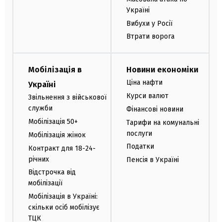
Україні
Вибухи у Росії
Втрати ворога
Мобілізація в
Новини економіки
Ціна нафти
Україні
Курси валют
Звільнення з військової
служби
Фінансові новини
Мобілізація 50+
Тарифи на комунальні
послуги
Мобілізація жінок
Податки
Контракт для 18-24-
річних
Пенсія в Україні
Відстрочка від
мобілізації
Мобілізація в Україні:
скільки осіб мобілізує
ТЦК