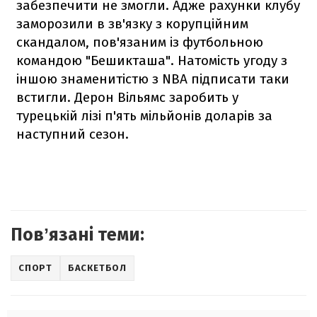
забезпечити не змогли. Адже рахунки клубу
заморозили в зв'язку з корупційним
скандалом, пов'язаним із футбольною
командою "Бешикташа". Натомість угоду з
іншою знаменитістю з NBA підписати таки
встигли. Дерон Вільямс заробить у
турецькій лізі п'ять мільйонів доларів за
наступний сезон.
Повʼязані теми:
СПОРТ
БАСКЕТБОЛ