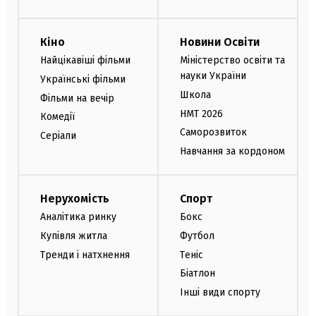
Кіно
Новини Освіти
Найцікавіші фільми
Міністерство освіти та
науки України
Українські фільми
Школа
Фільми на вечір
НМТ 2026
Комедії
Саморозвиток
Серіали
Навчання за кордоном
Нерухомість
Спорт
Аналітика ринку
Бокс
Купівля житла
Футбол
Тренди і натхнення
Теніс
Біатлон
Інші види спорту