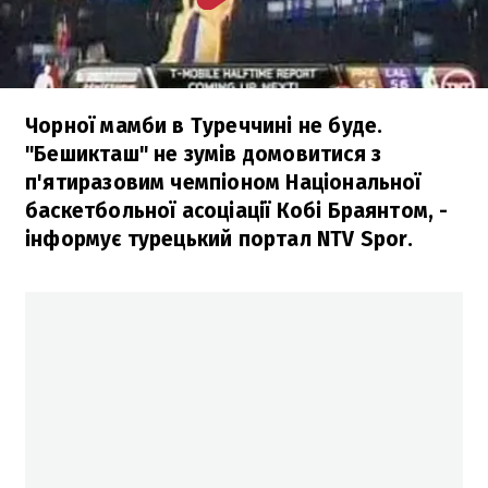
Чорної мамби в Туреччині не буде.
"Бешикташ" не зумів домовитися з
п'ятиразовим чемпіоном Національної
баскетбольної асоціації Кобі Браянтом, -
інформує турецький портал NTV Spor.