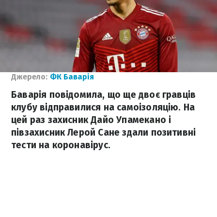
Джерело:
ФК Баварія
Баварія повідомила, що ще двоє гравців
клубу відправилися на самоізоляцію. На
цей раз захисник Дайо Упамекано і
півзахисник Лерой Сане здали позитивні
тести на коронавірус.