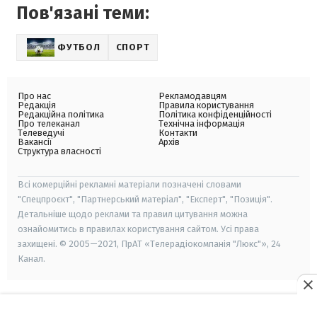
Пов'язані теми:
ФУТБОЛ
СПОРТ
Про нас
Рекламодавцям
Редакція
Правила користування
Редакційна політика
Політика конфіденційності
Про телеканал
Технічна інформація
Телеведучі
Контакти
Вакансії
Архів
Структура власності
Всі комерційні рекламні матеріали позначені словами
"Спецпроєкт", "Партнерський матеріал", "Експерт", "Позиція".
Детальніше щодо реклами та правил цитування можна
ознайомитись в правилах користування сайтом. Усі права
захищені. © 2005—2021, ПрАТ «Телерадіокомпанія "Люкс"», 24
Канал.