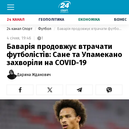
24 КАНАЛ
ГЕОПОЛІТИКА
ЕКОНОМІКА
БІЗНЕС
24 канал Спорт
Футбол
Баварія продовжує втрачати футболістів: Сане та Упамекано захворіли на COVID-19
4 січня,
19:46
1
Баварія продовжує втрачати
футболістів: Сане та Упамекано
захворіли на COVID-19
Дарина Жданович