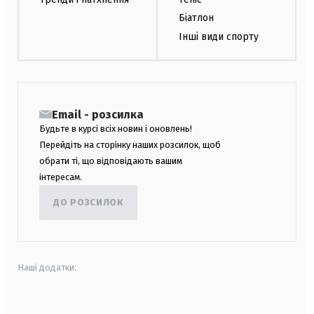
Біатлон
Інші види спорту
Email - розсилка
Будьте в курсі всіх новин і оновлень!
Перейдіть на сторінку наших розсилок, щоб
обрати ті, що відповідають вашим
інтересам.
ДО РОЗСИЛОК
Наші додатки:
android
apple