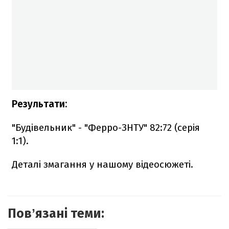
Результати:
"Будівельник" - "Ферро-ЗНТУ" 82:72 (серія
1:1).
Деталі змагання у нашому відеосюжеті.
Повʼязані теми: