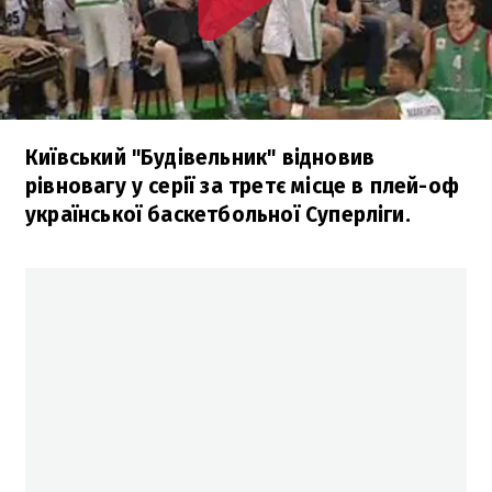
Київський "Будівельник" відновив
рівновагу у серії за третє місце в плей-оф
української баскетбольної Суперліги.