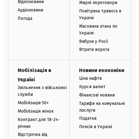
Відеоновини
Мирні переговори
Аудіоновини
Повітряна тривога в
Україні
Погода
Масована атака по
Україні
Вибухи у Росії
Втрати ворога
Мобілізація в
Новини економіки
Ціна нафти
Україні
Курси валют
Звільнення з військової
служби
Фінансові новини
Мобілізація 50+
Тарифи на комунальні
послуги
Мобілізація жінок
Податки
Контракт для 18-24-
річних
Пенсія в Україні
Відстрочка від