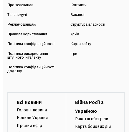
Про телеканал
Контакти
Телеведучі
Вакансії
Рекламодавцям
Структура власності
Правила користування
Архів
Політика конфіденційності
Карта сайту
Політика використання
Ігри
штучного інтелекту
Політика конфіденційності
додатку
Всі новини
Війна Росії з
Головні новини
Україною
Новини України
Ракетні обстріли
Прямий ефір
Карта бойових дій