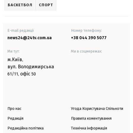
БАСКЕТБОЛ
СПОРТ
E-mail редакції
Номер телефону:
news24@24tv.com.ua
+38 044 390 5077
Ми тут:
Ми в соцмережах:
м.Київ
,
вул. Володимирська
офіс
61/11,
50
Про нас
Угода Користувача Спільноти
Редакція
Правила коментування
Редакційна політика
Технічна інформація