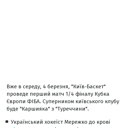
Вже в середу, 4 березня, "Київ-Баскет"
проведе перший матч 1/4 фіналу Кубка
Європи ФІБА. Суперником київського клубу
буде "Каршияка" з "Туреччини".
Український хокеїст Мережко до крові