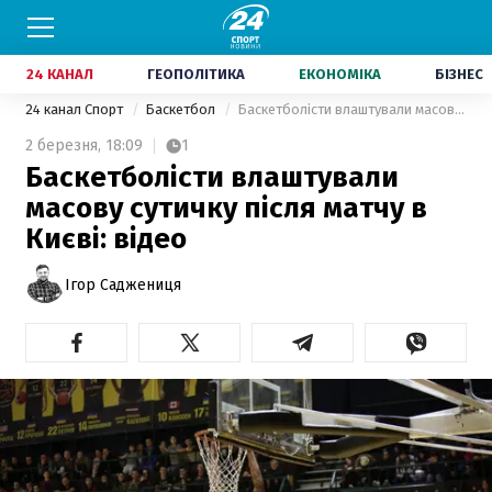
24 КАНАЛ
ГЕОПОЛІТИКА
ЕКОНОМІКА
БІЗНЕС
24 канал Спорт
Баскетбол
Баскетболісти влаштували масову сутичку після матчу в Києві: відео
2 березня,
18:09
1
Баскетболісти влаштували
масову сутичку після матчу в
Києві: відео
Ігор Саджениця