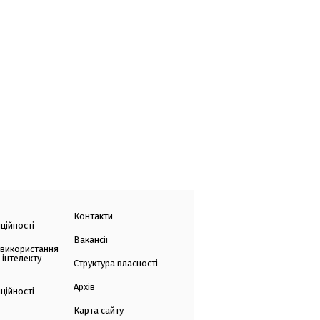
Контакти
ційності
Вакансії
 використання
 інтелекту
Структура власності
Архів
ційності
Карта сайту