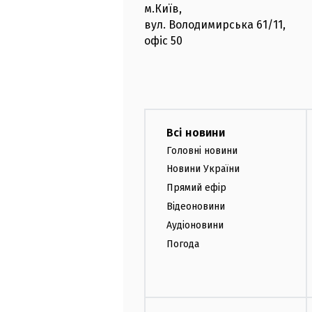
м.Київ
,
вул. Володимирська
61/11,
офіс
50
Всі новини
Головні новини
Новини України
Прямий ефір
Відеоновини
Аудіоновини
Погода