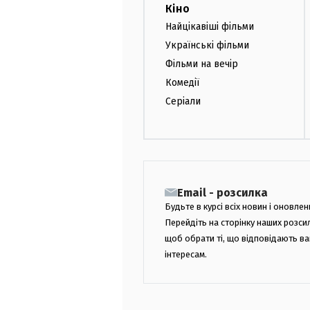
Кіно
Найцікавіші фільми
Українські фільми
Фільми на вечір
Комедії
Серіали
Email - розсилка
Будьте в курсі всіх новин і оновлен
Перейдіть на сторінку наших розси
щоб обрати ті, що відповідають в
інтересам.