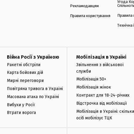
Угода Ко
Спільнот
Рекламодавцям
Правила 
Правила користування
Технічна
Війна Росії з Україною
Мобілізація в Україні
Ракетні обстріли
Звільнення з військової
служби
Карта бойових дій
Мобілізація 50+
Мирні переговори
Мобілізація жінок
Повітряна тривога в Україні
Контракт для 18-24-річних
Масована атака по Україні
Відстрочка від мобілізації
Вибухи у Росії
Мобілізація в Україні: скільк
Втрати ворога
осіб мобілізує ТЦК