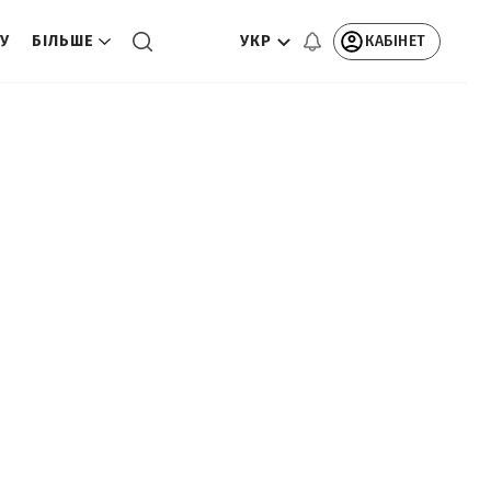
УКР
КАБІНЕТ
ТУ
БІЛЬШЕ