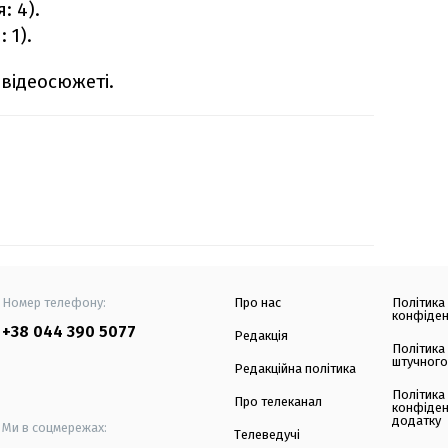
: 4).
 1).
відеосюжеті.
Номер телефону:
Про нас
Політика
конфіден
+38 044 390 5077
Редакція
Політика
штучного
Редакційна політика
Політика
Про телеканал
конфіден
додатку
Ми в соцмережах:
Телеведучі