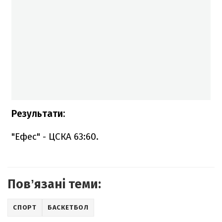
Результати:
"Ефес" - ЦСКА 63:60.
Повʼязані теми:
СПОРТ
БАСКЕТБОЛ