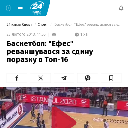
24 канал Спорт
Спорт
 Баскетбол: "Ефес" реваншувався за єдину поразку в Топ-16 
1 хв
23 лютого 2013,
11:55
Баскетбол: "Ефес"
реваншувався за єдину
поразку в Топ-16