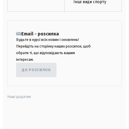
Інші види спорту
Email - розсилка
Будьте в курсі всіх новин і оновлень!
Перейдіть на сторінку наших розсилок, щоб
обрати ті, що відповідають вашим
інтересам.
ДО РОЗСИЛОК
Наші додатки:
android
apple