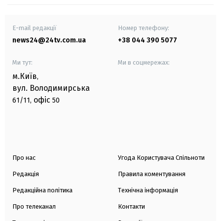
E-mail редакції
Номер телефону:
news24@24tv.com.ua
+38 044 390 5077
Ми тут:
Ми в соцмережах:
м.Київ
,
вул. Володимирська
офіс
61/11,
50
Про нас
Угода Користувача Спільноти
Редакція
Правила коментування
Редакційна політика
Технічна інформація
Про телеканал
Контакти