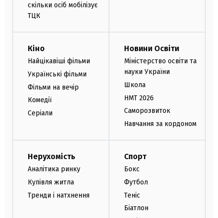
скільки осіб мобілізує
ТЦК
Кіно
Новини Освіти
Найцікавіші фільми
Міністерство освіти та
науки України
Українські фільми
Школа
Фільми на вечір
НМТ 2026
Комедії
Саморозвиток
Серіали
Навчання за кордоном
Нерухомість
Спорт
Аналітика ринку
Бокс
Купівля житла
Футбол
Тренди і натхнення
Теніс
Біатлон