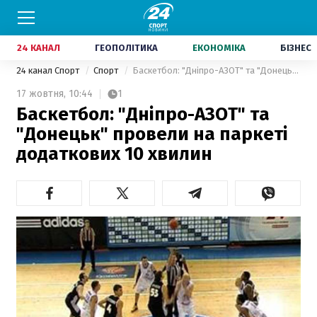
24 КАНАЛ
ГЕОПОЛІТИКА
ЕКОНОМІКА
БІЗНЕС
24 канал Спорт
Спорт
Баскетбол: "Дніпро-АЗОТ" та "Донецьк" провели на паркеті додаткових 10 хвилин
17 жовтня,
10:44
1
Баскетбол: "Дніпро-АЗОТ" та
"Донецьк" провели на паркеті
додаткових 10 хвилин