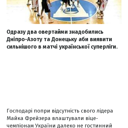
Одразу два овертайми знадобились
Дніпро-Азоту та Донецьку аби виявити
сильнішого в матчі української суперліги.
Господарі попри відсутність свого лідера
Майка Фрейзера влаштували віце-
чемпіонам України далеко не гостинний