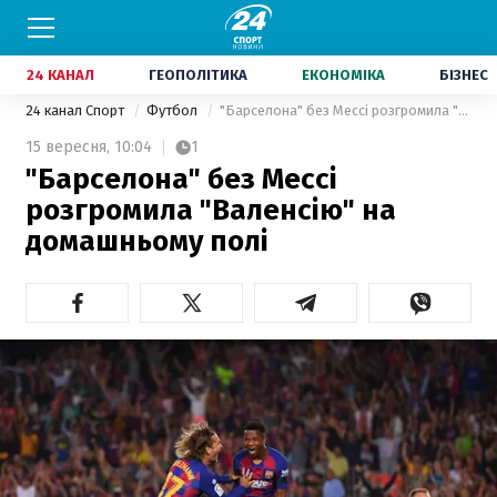
24 КАНАЛ
ГЕОПОЛІТИКА
ЕКОНОМІКА
БІЗНЕС
24 канал Спорт
Футбол
"Барселона" без Мессі розгромила "Валенсію" на домашньому полі
15 вересня,
10:04
1
"Барселона" без Мессі
розгромила "Валенсію" на
домашньому полі