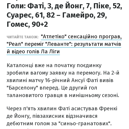
Голи:
Фаті, 3, де Йонг, 7, Піке, 52,
Суарес, 61, 82 – Гамейро, 29,
Гомес, 90+2
"Атлетіко" сенсаційно програв,
ЧИТАЙТЕ ТАКОЖ:
"Реал" переміг "Леванте": результати матчів
й відео голів Ла Ліги
Каталонці вже на початку поєдинку
зробили вагому заявку на перемогу. На 2-й
хвилині матчу 16-річний Ансуї Фаті вивів
"Барселону" вперед. Це другий гол
талановитого гравця в нинішньому сезоні.
Через п'ять хвилин Фаті асистував Френкі
де Йонгу, півзахисник відзначився
дебютним голом за "синьо-гранатових".