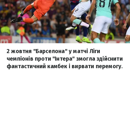
2 жовтня "Барселона" у матчі Ліги
чемпіонів проти "Інтера" змогла здійснити
фантастичний камбек і вирвати перемогу.