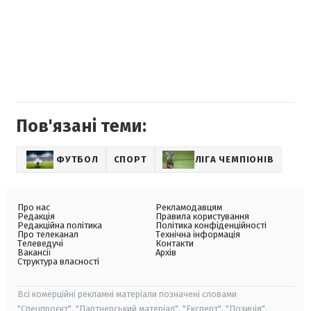
Пов'язані теми:
ФУТБОЛ
СПОРТ
ЛІГА ЧЕМПІОНІВ
Про нас
Рекламодавцям
Редакція
Правила користування
Редакційна політика
Політика конфіденційності
Про телеканал
Технічна інформація
Телеведучі
Контакти
Вакансії
Архів
Структура власності
Всі комерційні рекламні матеріали позначені словами
"Спецпроєкт", "Партнерський матеріал", "Експерт", "Позиція".