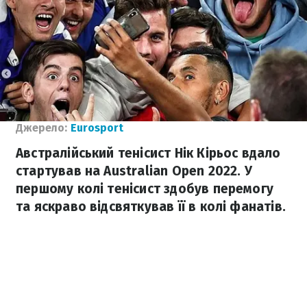
Джерело:
Eurosport
Австралійський тенісист Нік Кірьос вдало
стартував на Australian Open 2022. У
першому колі тенісист здобув перемогу
та яскраво відсвяткував її в колі фанатів.