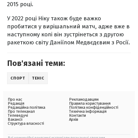
2015 році.
У 2022 році Ніку також буде важко
пробитися у вирішальний матч, адже вже в
наступному колі він зустрінеться з другою
ракеткою світу Даніїлом Медвєдєвим з Росії.
Пов'язані теми:
СПОРТ
ТЕНІС
Про нас
Рекламодавцям
Редакція
Правила користування
Редакційна політика
Політика конфіденційності
Про телеканал
Технічна інформація
Телеведучі
Контакти
Вакансії
Архів
Структура власності
Всі комерційні рекламні матеріали позначені словами