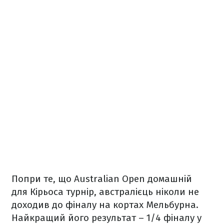
Попри те, що Australian Open домашній
для Кірьоса турнір, австралієць ніколи не
доходив до фіналу на кортах Мельбурна.
Найкращий його результат – 1/4 фіналу у