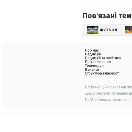
Пов'язані тем
ФУТБОЛ
Про нас
Редакція
Редакційна політика
Про телеканал
Телеведучі
Вакансії
Структура власності
Всі комерційні рекламні ма
щодо реклами та правил ц
ПрАТ «Телерадіокомпанія "