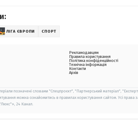
и:
ЛІГА ЄВРОПИ
СПОРТ
Рекламодавцям
Правила користування
Політика конфіденційності
Технічна інформація
Контакти
Архів
теріали позначені словами "Спецпроєкт", "Партнерський матеріал", "Експерт
итування можна ознайомитись в правилах користування сайтом. Усі права 
Люкс"», 24 Канал.