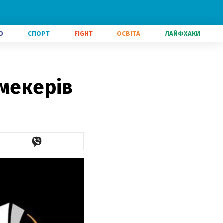
О
СПОРТ
FIGHT
ОСВІТА
ЛАЙФХАКИ
кмекерів