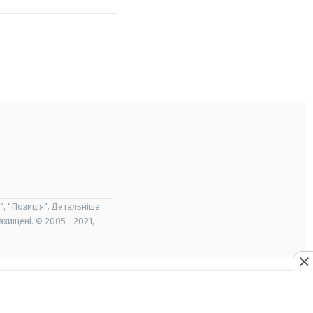
", "Позиція". Детальніше
захищені. © 2005—2021,