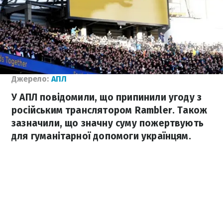
Джерело:
АПЛ
У АПЛ повідомили, що припинили угоду з
російським транслятором Rambler. Також
зазначили, що значну суму пожертвують
для гуманітарної допомоги українцям.