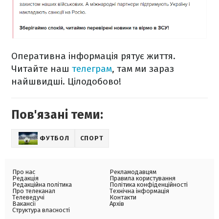
Оперативна інформація рятує життя.
Читайте наш
телеграм
, там ми зараз
найшвидші. Цілодобово!
Пов'язані теми:
ФУТБОЛ
СПОРТ
Про нас
Рекламодавцям
Редакція
Правила користування
Редакційна політика
Політика конфіденційності
Про телеканал
Технічна інформація
Телеведучі
Контакти
Вакансії
Архів
Структура власності