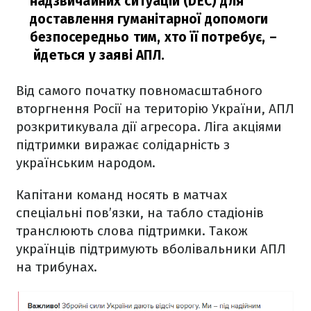
надзвичайних ситуацій (DEC) для
доставлення гуманітарної допомоги
безпосередньо тим, хто її потребує,
–
йдеться у заяві АПЛ.
Від самого початку повномасштабного
вторгнення Росії на територію України, АПЛ
розкритикувала дії агресора. Ліга акціями
підтримки виражає солідарність з
українським народом.
Капітани команд носять в матчах
спеціальні пов’язки, на табло стадіонів
транслюють слова підтримки. Також
українців підтримують вболівальники АПЛ
на трибунах.