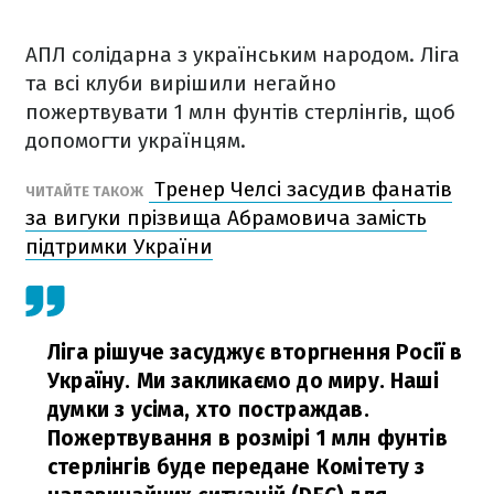
АПЛ солідарна з українським народом. Ліга
та всі клуби вирішили негайно
пожертвувати 1 млн фунтів стерлінгів, щоб
допомогти українцям.
Тренер Челсі засудив фанатів
ЧИТАЙТЕ ТАКОЖ
за вигуки прізвища Абрамовича замість
підтримки України
Ліга рішуче засуджує вторгнення Росії в
Україну. Ми закликаємо до миру. Наші
думки з усіма, хто постраждав.
Пожертвування в розмірі 1 млн фунтів
стерлінгів буде передане Комітету з