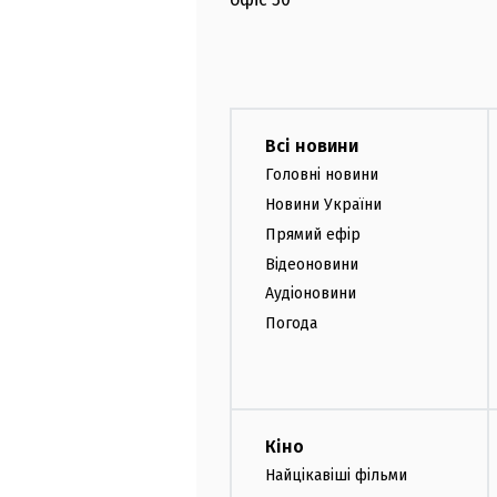
Всі новини
Головні новини
Новини України
Прямий ефір
Відеоновини
Аудіоновини
Погода
Кіно
Найцікавіші фільми