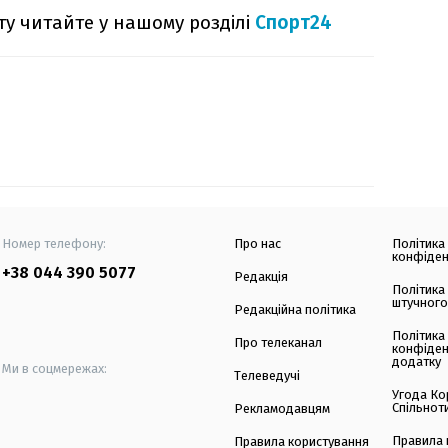
рту читайте у нашому розділі
Спорт24
Номер телефону:
Про нас
Політика
конфіден
+38 044 390 5077
Редакція
Політика
штучного
Редакційна політика
Політика
Про телеканал
конфіден
додатку
Ми в соцмережах:
Телеведучі
Угода Ко
Спільнот
Рекламодавцям
Правила 
Правила користування