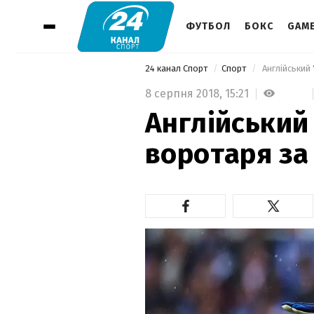
ФУТБОЛ
БОКС
GAM
24 канал Спорт
Спорт
 Англійський
8 серпня 2018,
15:21
Англійський
воротаря за