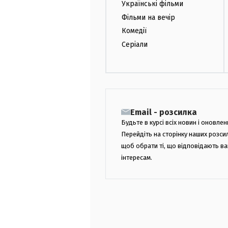
Українські фільми
Фільми на вечір
Комедії
Серіали
Email - розсилка
Будьте в курсі всіх новин і оновлен
Перейдіть на сторінку наших розси
щоб обрати ті, що відповідають в
інтересам.