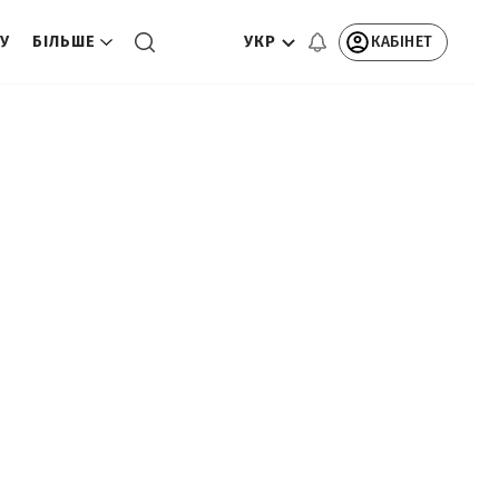
УКР
КАБІНЕТ
ТУ
БІЛЬШЕ