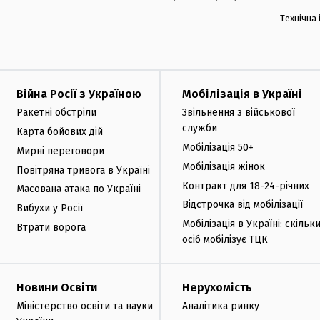
Технічна
Війна Росії з Україною
Мобілізація в Україні
Ракетні обстріли
Звільнення з військової
служби
Карта бойових дій
Мобілізація 50+
Мирні переговори
Мобілізація жінок
Повітряна тривога в Україні
Контракт для 18-24-річних
Масована атака по Україні
Відстрочка від мобілізації
Вибухи у Росії
Мобілізація в Україні: скільк
Втрати ворога
осіб мобілізує ТЦК
Новини Освіти
Нерухомість
Міністерство освіти та науки
Аналітика ринку