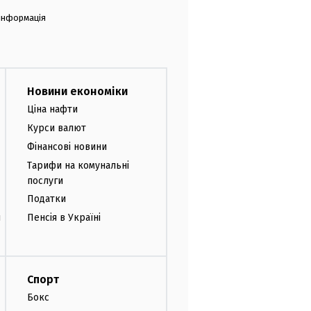
 інформація
Новини економіки
Ціна нафти
Курси валют
Фінансові новини
Тарифи на комунальні
послуги
Податки
и
Пенсія в Україні
Спорт
Бокс