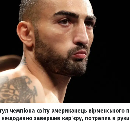
тул чемпіона світу американець вірменського
 нещодавно завершив кар'єру, потрапив в руки 