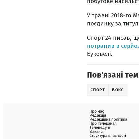
побутове насильст
У травні 2018-го 
поєдинку за титул
Спорт 24 писав, щ
потрапив в серйо
Буковелі.
Пов'язані тем
СПОРТ
БОКС
Про нас
Редакція
Редакційна політика
Про телеканал
Телеведучі
Вакансії
Структура власності