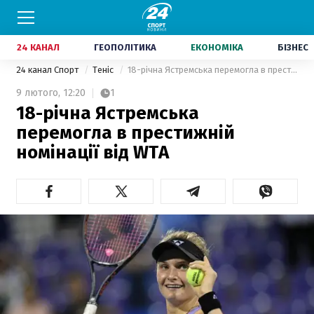
24 КАНАЛ
ГЕОПОЛІТИКА
ЕКОНОМІКА
БІЗНЕС
24 канал Спорт
Теніс
18-річна Ястремська перемогла в престижній номінації від WTA
9 лютого,
12:20
1
18-річна Ястремська
перемогла в престижній
номінації від WTA