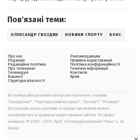
Пов'язані теми:
ОЛЕКСАНДР ГВОЗДИК
НОВИНИ СПОРТУ
БОКС
Про нас
Рекламодавцям
Редакція
Правила користування
Редакційна політика
Політика конфіденційності
Про телеканал
Технічна інформація
Телеведучі
Контакти
Вакансії
Архів
Структура власності
Всі комерційні рекламні матеріали позначені словами
"Спецпроєкт", "Партнерський матеріал", "Експерт", "Позиція".
Детальніше щодо реклами та правил цитування можна
ознайомитись в правилах користування сайтом. Усі права
захищені. © 2005—2021, ПрАТ «Телерадіокомпанія "Люкс"», 24
Канал.