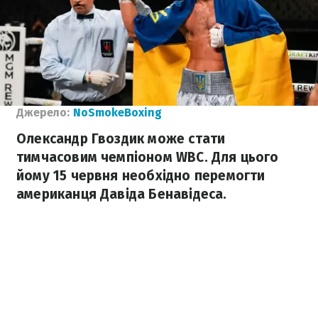
Джерело:
NoSmokeBoxing
Олександр Гвоздик може стати
тимчасовим чемпіоном WBC. Для цього
йому 15 червня необхідно перемогти
американця Давіда Бенавідеса.