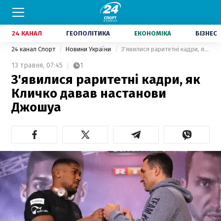
24 КАНАЛ
ГЕОПОЛІТИКА
ЕКОНОМІКА
БІЗНЕС
24 канал Спорт
Новини України
З'явилися раритетні кадри, як Кличко давав настанови Джошуа
13 травня,
07:45
1
З'явилися раритетні кадри, як
Кличко давав настанови
Джошуа