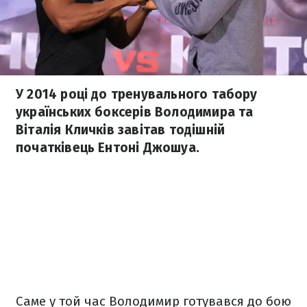
У 2014 році до тренувального табору
українських боксерів Володимира та
Віталія Кличків завітав тодішній
початківець Ентоні Джошуа.
Саме у той час Володимир готувався до бою