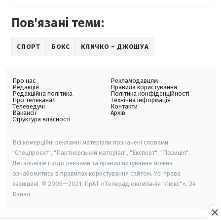
Пов'язані теми:
СПОРТ
БОКС
КЛИЧКО – ДЖОШУА
Про нас
Рекламодавцям
Редакція
Правила користування
Редакційна політика
Політика конфіденційності
Про телеканал
Технічна інформація
Телеведучі
Контакти
Вакансії
Архів
Структура власності
Всі комерційні рекламні матеріали позначені словами
"Спецпроєкт", "Партнерський матеріал", "Експерт", "Позиція".
Детальніше щодо реклами та правил цитування можна
ознайомитись в правилах користування сайтом. Усі права
захищені. © 2005—2021, ПрАТ «Телерадіокомпанія "Люкс"», 24
Канал.