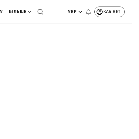
УКР
КАБІНЕТ
ТУ
БІЛЬШЕ