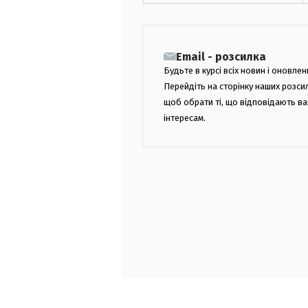
Email - розсилка
Будьте в курсі всіх новин і оновлен
Перейдіть на сторінку наших розси
щоб обрати ті, що відповідають в
інтересам.