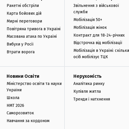
Ракетні обстріли
Звільнення з військової
служби
Карта бойових дій
Мобілізація 50+
Мирні переговори
Мобілізація жінок
Повітряна тривога в Україні
Контракт для 18-24-річних
Масована атака по Україні
Відстрочка від мобілізації
Вибухи у Росії
Мобілізація в Україні: скільк
Втрати ворога
осіб мобілізує ТЦК
Новини Освіти
Нерухомість
Міністерство освіти та науки
Аналітика ринку
України
Купівля житла
Школа
Тренди і натхнення
НМТ 2026
Саморозвиток
Навчання за кордоном