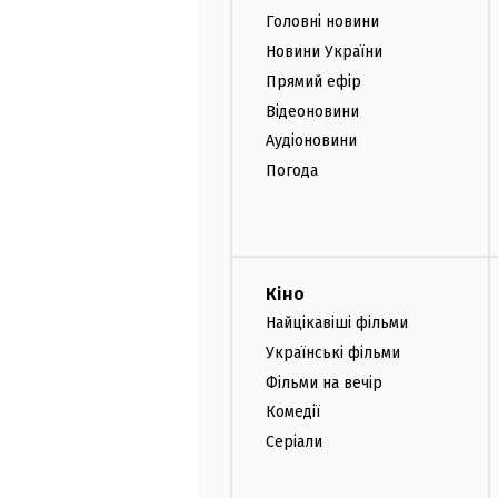
Головні новини
Новини України
Прямий ефір
Відеоновини
Аудіоновини
Погода
Кіно
Найцікавіші фільми
Українські фільми
Фільми на вечір
Комедії
Серіали