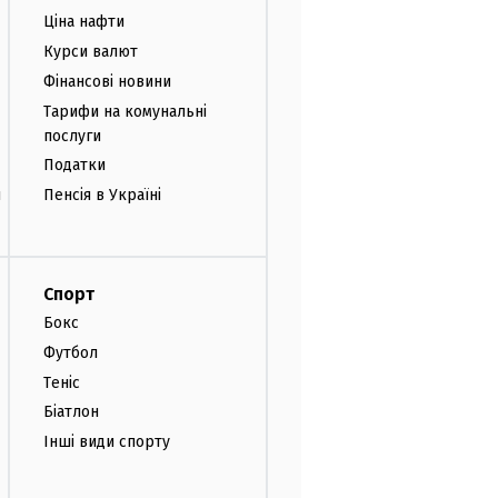
Ціна нафти
Курси валют
Фінансові новини
Тарифи на комунальні
послуги
Податки
и
Пенсія в Україні
Спорт
Бокс
Футбол
Теніс
Біатлон
Інші види спорту