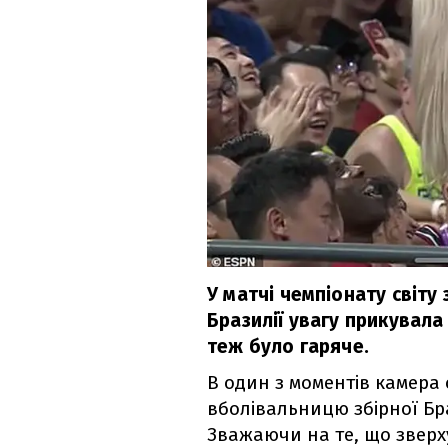
У матчі чемпіонату світу
Бразилії увагу прикувала
теж було гаряче.
В один з моментів камера
вболівальницю збірної Бра
Зважаючи на те, що зверх