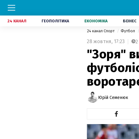
24 КАНАЛ
ГЕОПОЛІТИКА
ЕКОНОМІКА
БІЗНЕС
24 канал Спорт
Футбол
28 жовтня,
17:23
2
"Зоря" в
футболі
воротар
Юрій Семенюк