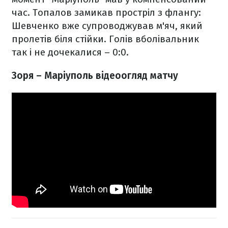
час. Топалов замикав простріл з флангу:
Шевченко вже супроводжував м'яч, який
пролетів біля стійки. Голів вболівальник
так і не дочекалися – 0:0.
Зоря – Маріуполь відеоогляд матчу