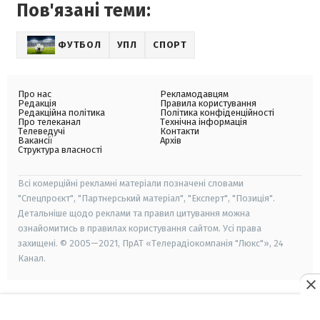
Пов'язані теми:
ФУТБОЛ
УПЛ
СПОРТ
Про нас
Рекламодавцям
Редакція
Правила користування
Редакційна політика
Політика конфіденційності
Про телеканал
Технічна інформація
Телеведучі
Контакти
Вакансії
Архів
Структура власності
Всі комерційні рекламні матеріали позначені словами
"Спецпроєкт", "Партнерський матеріал", "Експерт", "Позиція".
Детальніше щодо реклами та правил цитування можна
ознайомитись в правилах користування сайтом. Усі права
захищені. © 2005—2021, ПрАТ «Телерадіокомпанія "Люкс"», 24
Канал.