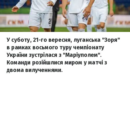
У суботу, 21-го вересня, луганська "Зоря"
в рамках восьмого туру чемпіонату
України зустрілася з "Маріуполем".
Команди розійшлися миром у матчі з
двома вилученнями.