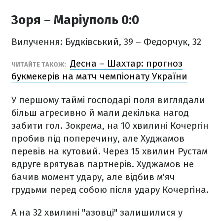
Зоря – Маріуполь 0:0
Вилучення: Будківський, 39 – Федорчук, 32
Десна – Шахтар: прогноз
ЧИТАЙТЕ ТАКОЖ:
букмекерів на матч чемпіонату України
У першому таймі господарі поля виглядали
більш агресивно й мали декілька нагод
забити гол. Зокрема, на 10 хвилині Кочергін
пробив під поперечину, але Худжамов
перевів на кутовий. Через 15 хвилин Рустам
вдруге врятував партнерів. Худжамов не
бачив момент удару, але відбив м'яч
грудьми перед собою після удару Кочергіна.
А на 32 хвилині "азовці" залишилися у