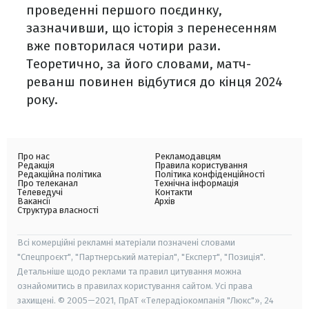
проведенні першого поєдинку,
зазначивши, що історія з перенесенням
вже повторилася чотири рази.
Теоретично, за його словами, матч-
реванш повинен відбутися до кінця 2024
року.
Про нас
Рекламодавцям
Редакція
Правила користування
Редакційна політика
Політика конфіденційності
Про телеканал
Технічна інформація
Телеведучі
Контакти
Вакансії
Архів
Структура власності
Всі комерційні рекламні матеріали позначені словами
"Спецпроєкт", "Партнерський матеріал", "Експерт", "Позиція".
Детальніше щодо реклами та правил цитування можна
ознайомитись в правилах користування сайтом. Усі права
захищені. © 2005—2021, ПрАТ «Телерадіокомпанія "Люкс"», 24