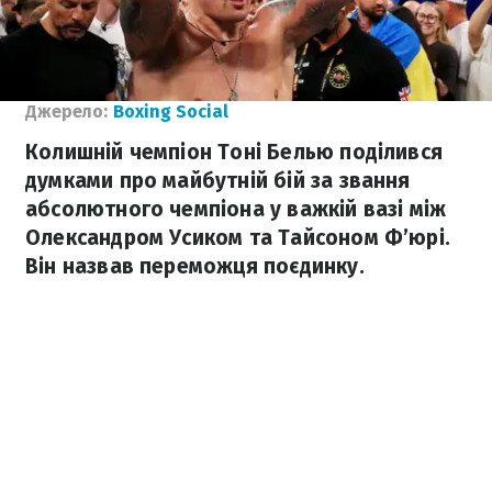
Джерело:
Boxing Social
Колишній чемпіон Тоні Белью поділився
думками про майбутній бій за звання
абсолютного чемпіона у важкій вазі між
Олександром Усиком та Тайсоном Ф’юрі.
Він назвав переможця поєдинку.