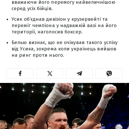
вважаючи його перемогу найвеличнішою
серед усіх бійців.
Усик об’єднав дивізіон у крузервейті та
переміг чемпіона у надважкій вазі на його
території, наголосив боксер.
Белью визнає, що не очікував такого успіху
від Усика, зокрема коли українець вийшов
на ринг проти нього.