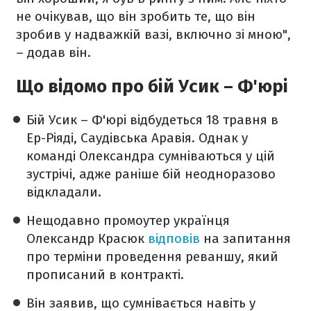
не очікував, що він зробить те, що він
зробив у надважкій вазі, включно зі мною",
– додав він.
Що відомо про бій Усик – Ф'юрі
Бій Усик – Ф'юрі відбудеться 18 травня в
Ер-Ріяді, Саудівська Аравія. Однак у
команді Олександра сумніваються у цій
зустрічі, адже раніше бій неодноразово
відкладали.
Нещодавно промоутер українця
Олександр Красюк
відповів
на запитання
про терміни проведення реваншу, який
прописаний в контракті.
Він заявив, що сумнівається навіть у