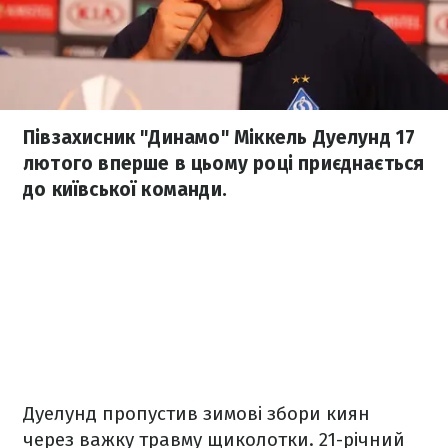
Півзахисник "Динамо" Міккель Дуелунд 17
лютого вперше в цьому році приєднається
до київської команди.
Дуелунд пропустив зимові збори киян
через важку травму щиколотки. 21-річний