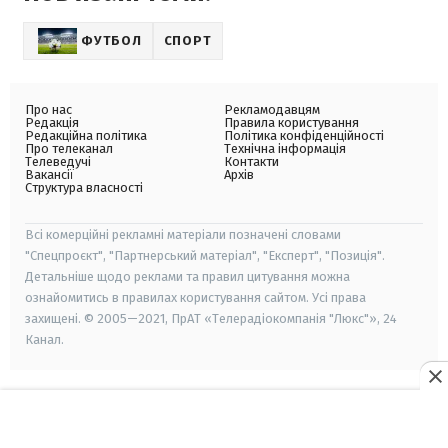
ФУТБОЛ
СПОРТ
Про нас
Рекламодавцям
Редакція
Правила користування
Редакційна політика
Політика конфіденційності
Про телеканал
Технічна інформація
Телеведучі
Контакти
Вакансії
Архів
Структура власності
Всі комерційні рекламні матеріали позначені словами
"Спецпроєкт", "Партнерський матеріал", "Експерт", "Позиція".
Детальніше щодо реклами та правил цитування можна
ознайомитись в правилах користування сайтом. Усі права
захищені. © 2005—2021, ПрАТ «Телерадіокомпанія "Люкс"», 24
Канал.