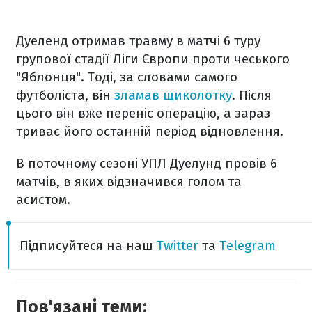
Дуеленд отримав травму в матчі 6 туру
групової стадії Ліги Європи проти чеського
"Яблонця". Тоді, за словами самого
футболіста, він
зламав щиколотку
. Після
цього він вже переніс операцію, а зараз
триває його останній період відновлення.
В поточному сезоні УПЛ Дуелунд провів 6
матчів, в яких відзначився голом та
асистом.
Підписуйтеся на наш
Twitter
та
Telegram
Пов'язані теми: