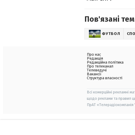
Пов'язані тем
ФУТБОЛ
СП
Про нас
Редакція
Редакційна політика
Про телеканал
Телеведучі
Вакансії
Структура власності
Всі комерційні рекламні ма
щодо реклами та правил ц
ПрАТ «Телерадіокомпанія "