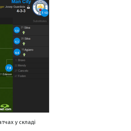
атчах у складі