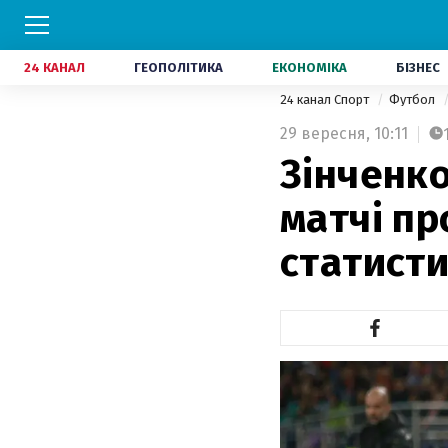
24 КАНАЛ
ГЕОПОЛІТИКА
ЕКОНОМІКА
БІЗНЕС
24 канал Спорт
Футбол
29 вересня,
10:11
Зінченко
матчі пр
статисти