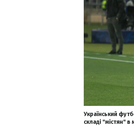
Український футб
складі "містян" в