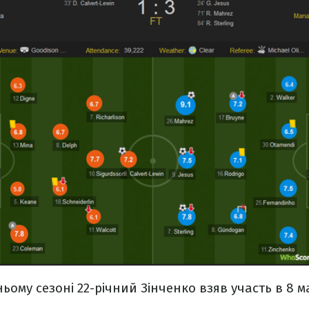
ьому сезоні 22-річний Зінченко взяв участь в 8 м