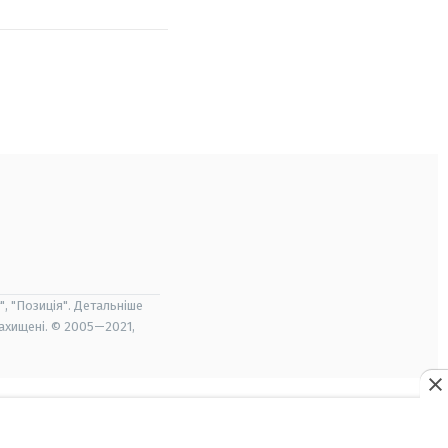
", "Позиція". Детальніше
захищені. © 2005—2021,