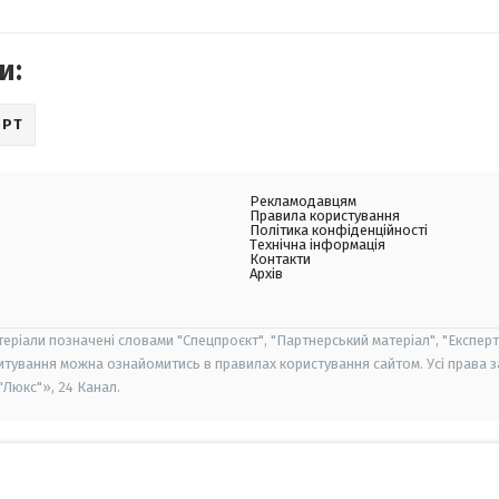
и:
ОРТ
Рекламодавцям
Правила користування
Політика конфіденційності
Технічна інформація
Контакти
Архів
теріали позначені словами "Спецпроєкт", "Партнерський матеріал", "Експерт
итування можна ознайомитись в правилах користування сайтом. Усі права 
Люкс"», 24 Канал.