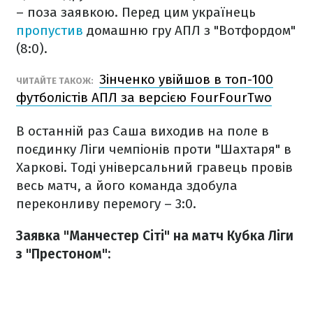
– поза заявкою. Перед цим українець
пропустив
домашню гру АПЛ з "Вотфордом"
(8:0).
Зінченко увійшов в топ-100
ЧИТАЙТЕ ТАКОЖ:
футболістів АПЛ за версією FourFourTwo
В останній раз Саша виходив на поле в
поєдинку Ліги чемпіонів проти "Шахтаря" в
Харкові. Тоді універсальний гравець провів
весь матч, а його команда здобула
переконливу перемогу – 3:0.
Заявка "Манчестер Сіті" на матч Кубка Ліги
з "Престоном":