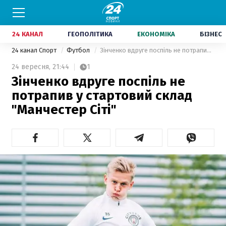
24 КАНАЛ
ГЕОПОЛІТИКА
ЕКОНОМІКА
БІЗНЕС
24 канал Спорт
Футбол
Зінченко вдруге поспіль не потрапив у стартовий склад "Манчестер Сіті"
24 вересня,
21:44
1
Зінченко вдруге поспіль не
потрапив у стартовий склад
"Манчестер Сіті"