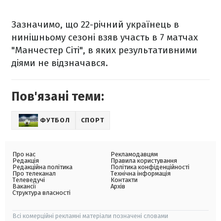
Зазначимо, що 22-річний українець в
нинішньому сезоні взяв участь в 7 матчах
"Манчестер Сіті", в яких результативними
діями не відзначався.
Пов'язані теми:
ФУТБОЛ
СПОРТ
Про нас
Рекламодавцям
Редакція
Правила користування
Редакційна політика
Політика конфіденційності
Про телеканал
Технічна інформація
Телеведучі
Контакти
Вакансії
Архів
Структура власності
Всі комерційні рекламні матеріали позначені словами