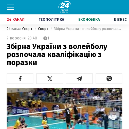
24 КАНАЛ
ГЕОПОЛІТИКА
ЕКОНОМІКА
БІЗНЕС
24 канал Спорт
Спорт
Збірна України з волейболу розпочала кваліфікацію з поразки
7 вересня,
23:40
1
Збірна України з волейболу
розпочала кваліфікацію з
поразки