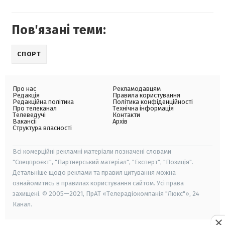
Пов'язані теми:
СПОРТ
Про нас
Рекламодавцям
Редакція
Правила користування
Редакційна політика
Політика конфіденційності
Про телеканал
Технічна інформація
Телеведучі
Контакти
Вакансії
Архів
Структура власності
Всі комерційні рекламні матеріали позначені словами
"Спецпроєкт", "Партнерський матеріал", "Експерт", "Позиція".
Детальніше щодо реклами та правил цитування можна
ознайомитись в правилах користування сайтом. Усі права
захищені. © 2005—2021, ПрАТ «Телерадіокомпанія "Люкс"», 24
Канал.