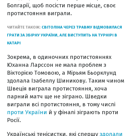
Болгарії, щоб посісти перше місце, своє
протистояння виграли.
ЧИТАЙТЕ ТАКОЖ:
СВІТОЛІНА ЧЕРЕЗ ТРАВМУ ВІДМОВИЛАСЯ
ГРАТИ ЗА ЗБІРНУ УКРАЇНИ, АЛЕ ВИСТУПИТЬ НА ТУРНІРІ В
КАТАРІ
Зокрема, в одиночних протистояннях
Юханна Ларссон не мала проблем з
Вікторією Томовою, а Мірьям Бьорклунд
здолала Ізабеллу Шиникову. Таким чином
Швеція виграла протистояння, хоча
парний матч ще не зіграно. Шведки
виграли всі протистояння, в тому числі
проти України
й у фіналі зіграють проти
Росії.
Українські тенісистки, які спершу
здолали