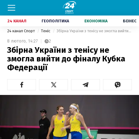
24 КАНАЛ
ГЕОПОЛІТИКА
ЕКОНОМІКА
БІЗНЕС
24 канал Спорт
Теніс
Збірна України з тенісу не змогла вийти до фіналу Кубка Федерації
8 лютого,
14:27
2
Збірна України з тенісу не
змогла вийти до фіналу Кубка
Федерації