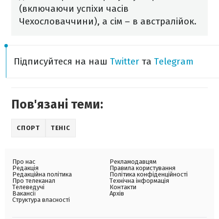
(включаючи успіхи часів
Чехословаччини), а сім – в австралійок.
Підписуйтеся на наш
Twitter
та
Telegram
Пов'язані теми:
СПОРТ
ТЕНІС
Про нас
Рекламодавцям
Редакція
Правила користування
Редакційна політика
Політика конфіденційності
Про телеканал
Технічна інформація
Телеведучі
Контакти
Вакансії
Архів
Структура власності