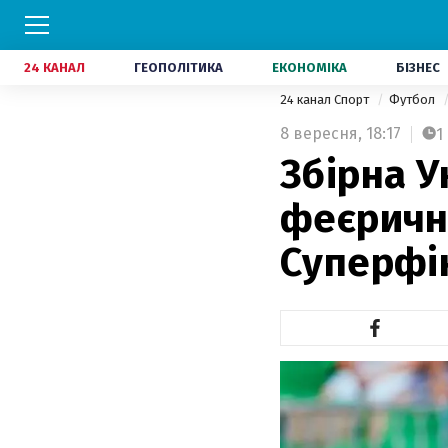
24 КАНАЛ
ГЕОПОЛІТИКА
ЕКОНОМІКА
БІЗНЕС
24 канал Спорт
Футбол
8 вересня,
18:17
1
Збірна У
феєрично
Суперфін