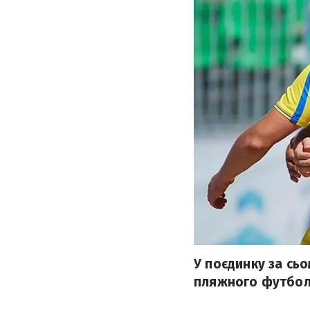
У поєдинку за сьо
пляжного футболу