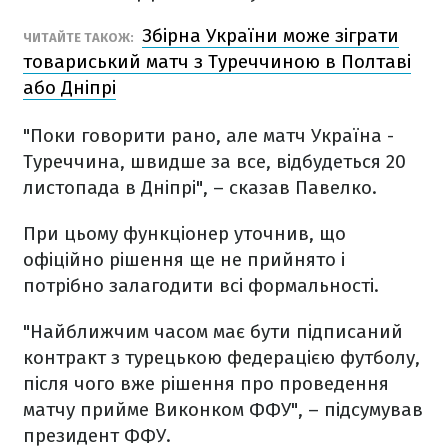
Збірна України може зіграти
ЧИТАЙТЕ ТАКОЖ:
товариський матч з Туреччиною в Полтаві
або Дніпрі
"Поки говорити рано, але матч Україна -
Туреччина, швидше за все, відбудеться 20
листопада в Дніпрі", – сказав Павелко.
При цьому функціонер уточнив, що
офіційно рішення ще не прийнято і
потрібно залагодити всі формальності.
"Найближчим часом має бути підписаний
контракт з турецькою федерацією футболу,
після чого вже рішення про проведення
матчу прийме Виконком ФФУ", – підсумував
президент ФФУ.