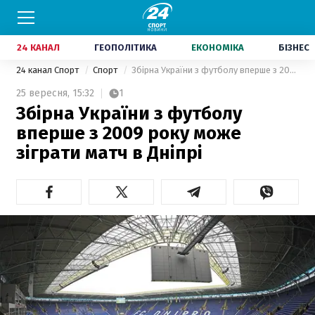
24 КАНАЛ
ГЕОПОЛІТИКА
ЕКОНОМІКА
БІЗНЕС
24 канал Спорт
Спорт
Збірна України з футболу вперше з 2009 року може зіграти матч в Дніпрі
25 вересня,
15:32
1
Збірна України з футболу
вперше з 2009 року може
зіграти матч в Дніпрі