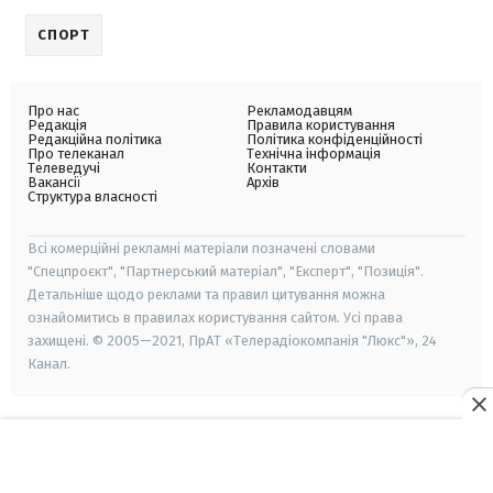
СПОРТ
Про нас
Рекламодавцям
Редакція
Правила користування
Редакційна політика
Політика конфіденційності
Про телеканал
Технічна інформація
Телеведучі
Контакти
Вакансії
Архів
Структура власності
Всі комерційні рекламні матеріали позначені словами
"Спецпроєкт", "Партнерський матеріал", "Експерт", "Позиція".
Детальніше щодо реклами та правил цитування можна
ознайомитись в правилах користування сайтом. Усі права
захищені. © 2005—2021, ПрАТ «Телерадіокомпанія "Люкс"», 24
Канал.