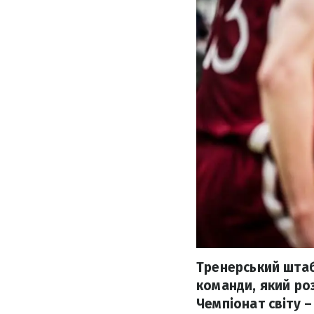
Тренерський штаб
команди, який ро
Чемпіонат світу – 