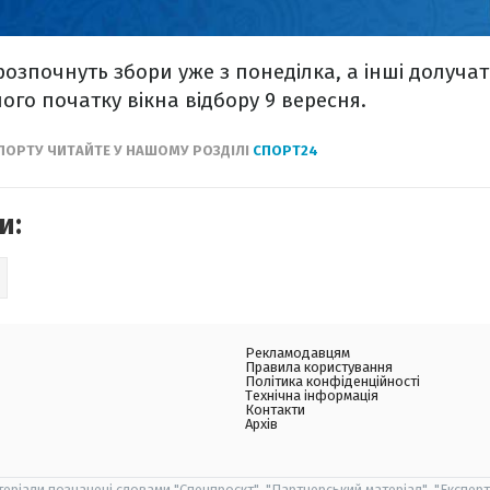
 розпочнуть збори уже з понеділка, а інші долуча
ого початку вікна відбору 9 вересня.
СПОРТУ ЧИТАЙТЕ У НАШОМУ РОЗДІЛІ
СПОРТ24
и:
Рекламодавцям
Правила користування
Політика конфіденційності
Технічна інформація
Контакти
Архів
теріали позначені словами "Спецпроєкт", "Партнерський матеріал", "Експерт