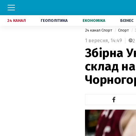
24 КАНАЛ
ГЕОПОЛІТИКА
ЕКОНОМІКА
БІЗНЕС
24 канал Спорт
Спорт
1 вересня,
14:49
2
Збірна У
склад на
Чорногор