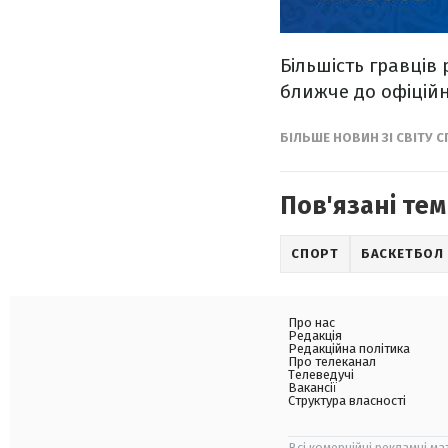
Більшість гравців
ближче до офіційн
БІЛЬШЕ НОВИН ЗІ СВІТУ 
Пов'язані тем
СПОРТ
БАСКЕТБОЛ
Про нас
Редакція
Редакційна політика
Про телеканал
Телеведучі
Вакансії
Структура власності
Всі комерційні рекламні ма