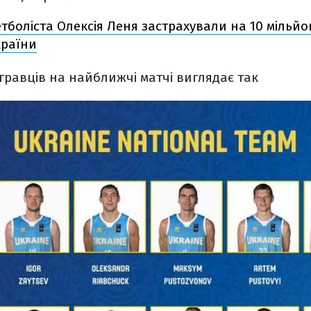
тболіста Олексія Леня застрахували на 10 мільйо
країни
 гравців на найближчі матчі виглядає так