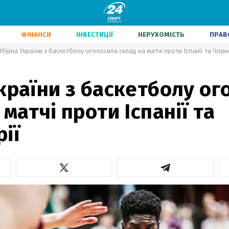
ФІНАНСИ
ІНВЕСТИЦІЇ
НЕРУХОМІСТЬ
ПРАВ
Збірна України з баскетболу оголосила склад на матчі проти Іспанії та Чорн
країни з баскетболу ог
 матчі проти Іспанії та
ії