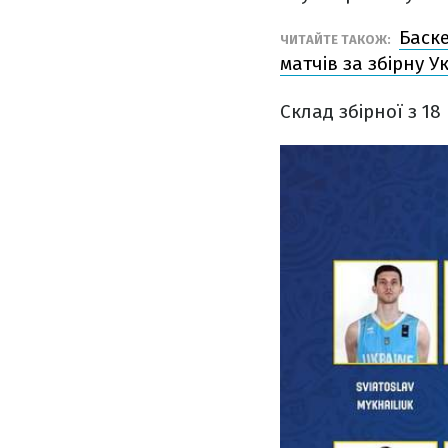
Баске
ЧИТАЙТЕ ТАКОЖ:
матчів за збірну У
Склад збірної з 18