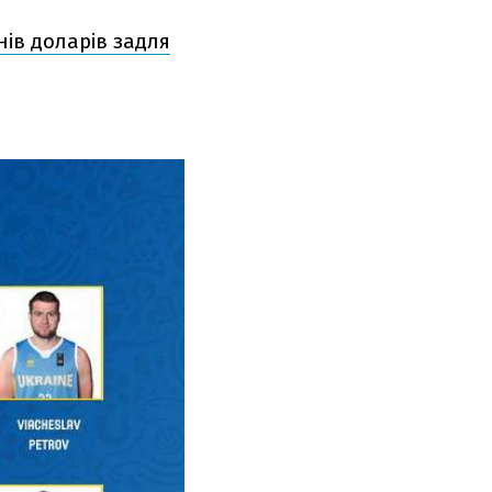
нів доларів задля