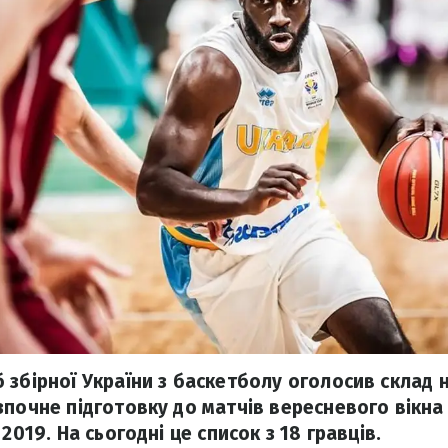
 збірної України з баскетболу оголосив склад 
зпочне підготовку до матчів вересневого вікна
2019. На сьогодні це список з 18 гравців.