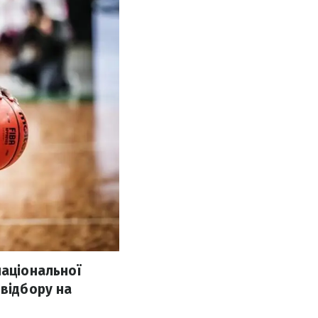
національної
 відбору на